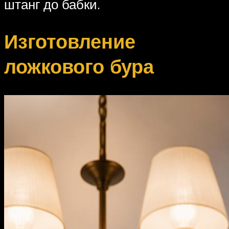
штанг до бабки.
Изготовление
ложкового бура