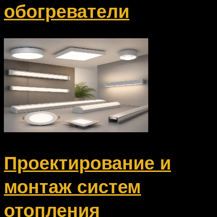
обогреватели
Проектирование и
монтаж систем
отопления