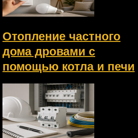
Отопление частного
дома дровами с
помощью котла и печи