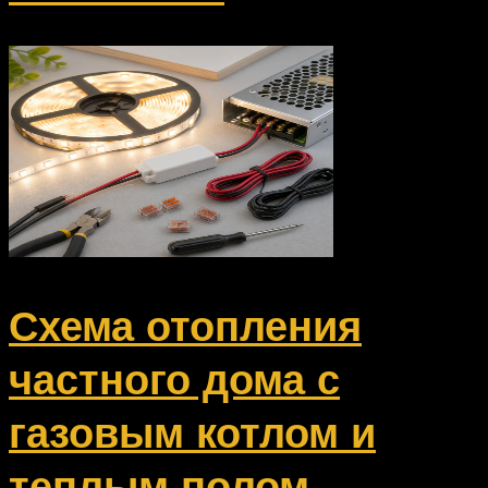
Схема отопления
частного дома с
газовым котлом и
теплым полом