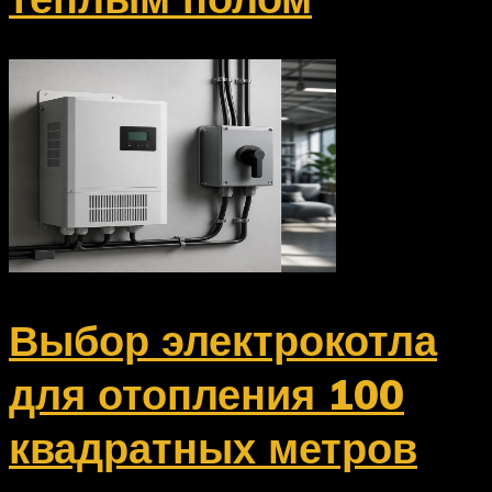
Выбор электрокотла
для отопления 100
квадратных метров