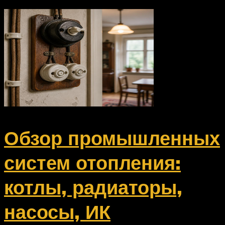
Обзор промышленных
систем отопления:
котлы, радиаторы,
насосы, ИК