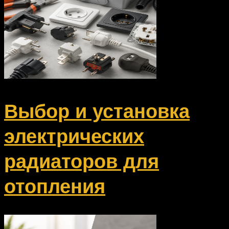
Выбор и установка
электрических
радиаторов для
отопления