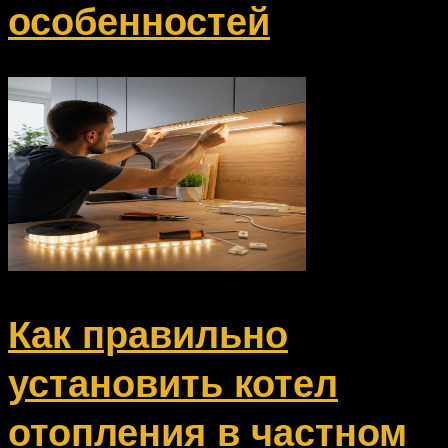
особенностей
Как правильно
установить котел
отопления в частном