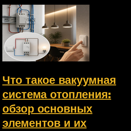
Что такое вакуумная
система отопления:
обзор основных
элементов и их