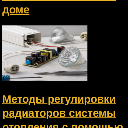
доме
Методы регулировки
радиаторов системы
отопления с помощью