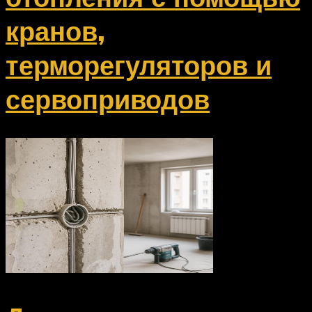
кранов,
терморегуляторов и
сервоприводов