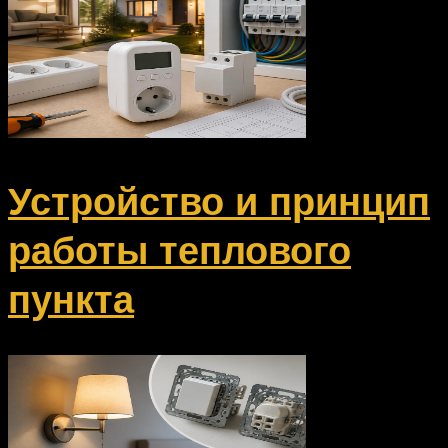
Устройство и принцип
работы теплового
пункта