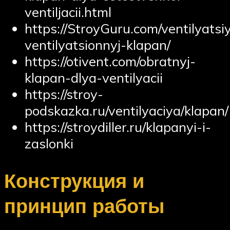
ventiljacii.html
https://StroyGuru.com/ventilyatsi
ventilyatsionnyj-klapan/
https://otivent.com/obratnyj-
klapan-dlya-ventilyacii
https://stroy-
podskazka.ru/ventilyaciya/klapan/
https://stroydiller.ru/klapanyi-i-
zaslonki
Конструкция и
принцип работы