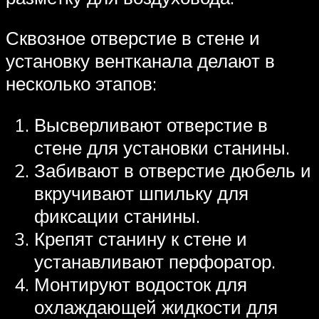
Сквозное отверстие в стене и
установку вентканала делают в
несколько этапов:
Высверливают отверстие в
стене для установки станины.
Забивают в отверстие дюбель и
вкручивают шпильку для
фиксации станины.
Крепят станину к стене и
устанавливают перфоратор.
Монтируют водосток для
охлаждающей жидкости для