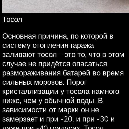
Тосол
Основная причина, по которой в
систему отопления гаража
заливают тосол – это то, что в этом
случае не придётся опасаться
размораживания батарей во время
сильных морозов. Порог
кристаллизации у тосола намного
ниже, чем у обычной воды. В
зависимости от марки он не
замерзает и при -20, и при -30 и
даже при -40 градусах. Тосол,