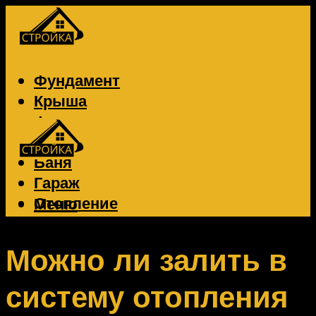
Фундамент
Крыша
Фасад
Забор
Баня
Гараж
Отопление
Меню
Вентиляция
Электрика
Можно ли залить в
систему отопления
Меню