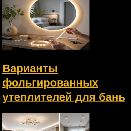
Варианты
фольгированных
утеплителей для бань