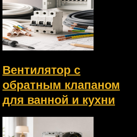
Вентилятор с
обратным клапаном
для ванной и кухни