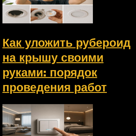
Как уложить рубероид
на крышу своими
руками: порядок
проведения работ