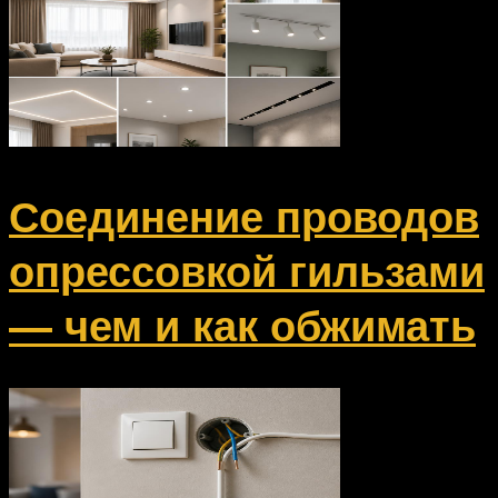
Соединение проводов
опрессовкой гильзами
— чем и как обжимать