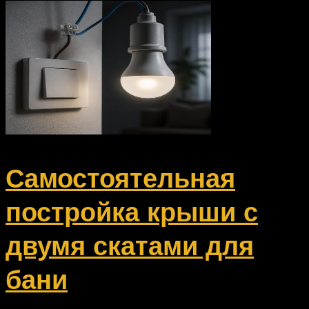
Самостоятельная
постройка крыши с
двумя скатами для
бани