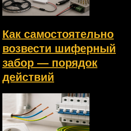
Как самостоятельно
возвести шиферный
забор — порядок
действий