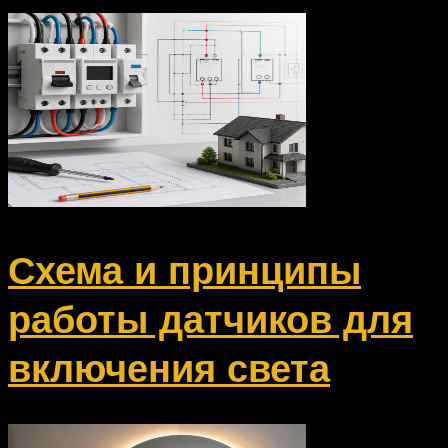
Схема и принципы
работы датчиков для
включения света