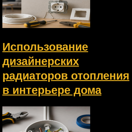
Использование
дизайнерских
радиаторов отопления
в интерьере дома