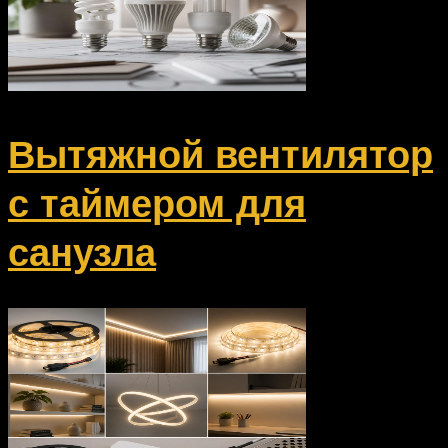
Вытяжной вентилятор
с таймером для
санузла