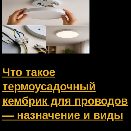
Что такое
термоусадочный
кембрик для проводов
— назначение и виды