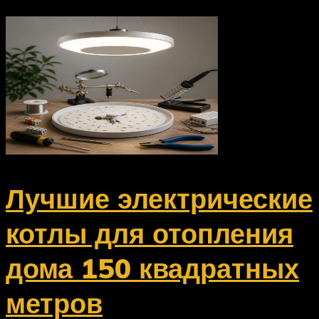
Лучшие электрические
котлы для отопления
дома 150 квадратных
метров