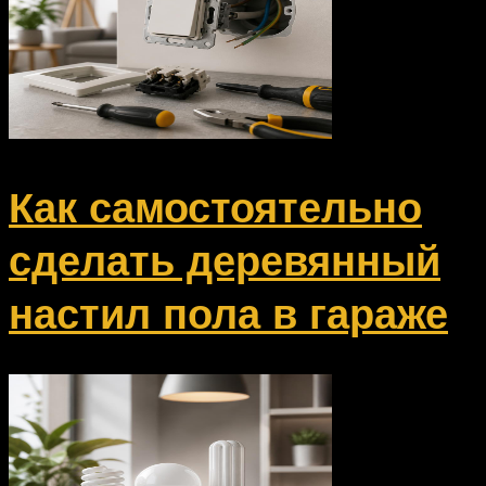
Как самостоятельно
сделать деревянный
настил пола в гараже