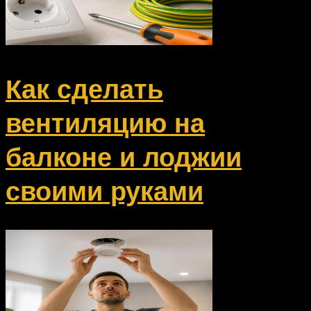
Как сделать
вентиляцию на
балконе и лоджии
своими руками