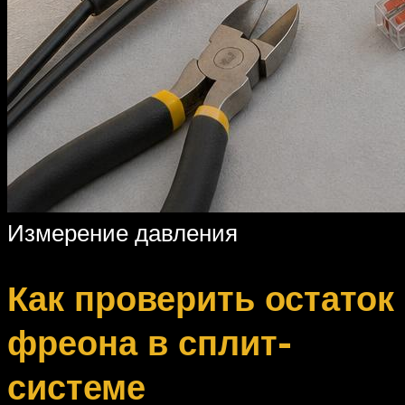
Измерение давления
Как проверить остаток
фреона в сплит-
системе