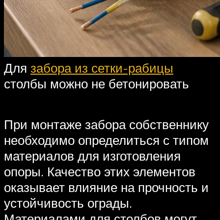
Для
забора из сетки-рабицы
столбы можно не бетонировать
При монтаже забора собственнику
необходимо определиться с типом
материалов для изготовления
опоры. Качество этих элементов
оказывает влияние на прочность и
устойчивость ограды.
Материалами для столбов могут