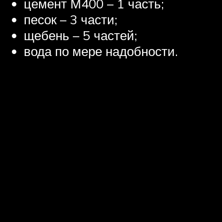
цемент М400 – 1 часть;
песок – 3 части;
щебень – 5 частей;
вода по мере надобности.