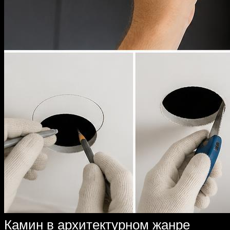
Камин в архитектурном жанре