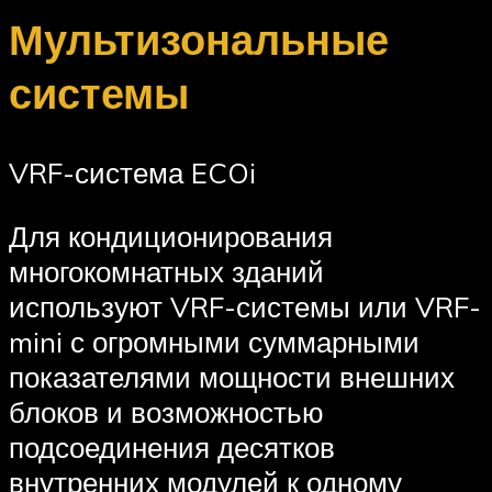
Мультизональные
системы
VRF-система ECOi
Для кондиционирования
многокомнатных зданий
используют VRF-системы или VRF-
mini с огромными суммарными
показателями мощности внешних
блоков и возможностью
подсоединения десятков
внутренних модулей к одному