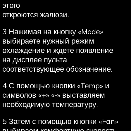
этого
откроются жалюзи.
3 Нажимая на кнопку «Mode»
выбираете нужный режим
охлаждение и ждете появление
на дисплее пульта
соответствующее обозначение.
4 С помощью кнопки «Temp» и
символов «+» «-» выставляем
необходимую температуру.
5 Затем с помощью кнопки «Fan»
выбираем комфортную скорость