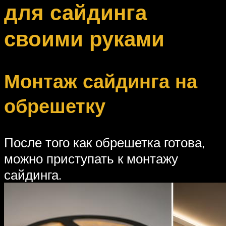
для сайдинга
своими руками
Монтаж сайдинга на
обрешетку
После того как обрешетка готова,
можно приступать к монтажу
сайдинга.