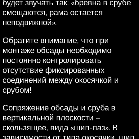
будет звучать так: «бревна в срубе
смещаются, рама остается
неподвижной».
Обратите внимание, что при
монтаже обсады необходимо
постоянно контролировать
отсутствие фиксированных
соединений между окосячкой и
срубом!
Сопряжение обсады и сруба в
вертикальной плоскости –
скользящее, вида «шип-паз». В
зависимости от типа окосячки, шип