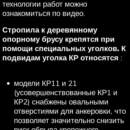
технологии работ можно
ознакомиться по видео.
Стропила к деревянному
опорному брусу крепятся при
помощи специальных уголков. К
подвидам уголка КР относятся
:
модели КР11 и 21
(усовершенствованные КР1 и
КР2) снабжены овальными
отверстиями для анкеровки, что
позволяет значительно снизить
риск обрыва крепежного