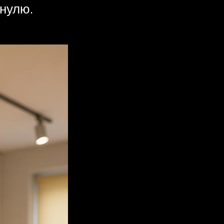
 нулю.