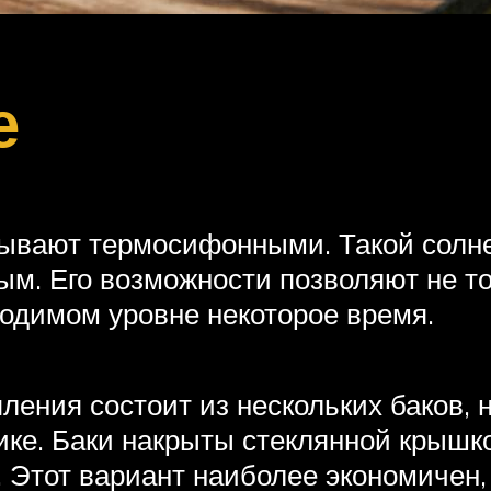
е
ывают термосифонными. Такой солне
м. Его возможности позволяют не тол
одимом уровне некоторое время.
ления состоит из нескольких баков, 
ке. Баки накрыты стеклянной крышко
 Этот вариант наиболее экономичен, 