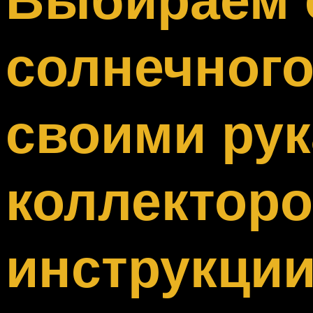
Меню
солнечного
своими рук
коллекторо
инструкции