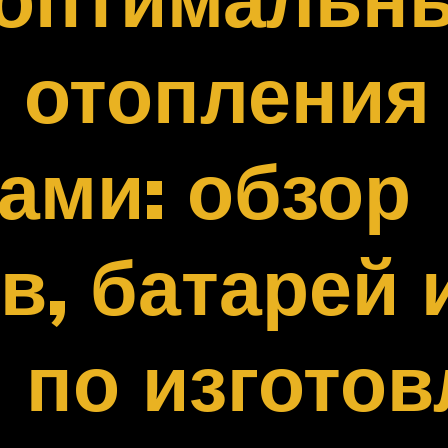
 отопления
ами: обзор
в, батарей 
 по изгото