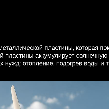
 металлической пластины, которая п
ой пластины аккумулирует солнечную 
 нужд: отопление, подогрев воды и 