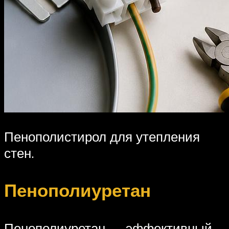
Пенополистирол для утепления
стен.
Пенополиуретан
Пенополиуретан — эффективный