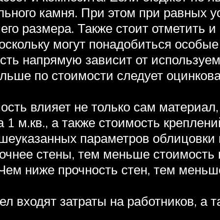
ьного камня. При этом при равных ус
его размера. Также стоит отметить и
поскольку могут понадобиться особые
сть напрямую зависит от используем
альше по стоимости следует оцинков
сть влияет не только сам материал, 
 1 м.кв., а также стоимость креплени
шеуказанных параметров облицовки и
очнее стены, тем меньше стоимость к
Чем ниже прочность стен, тем меньш
ел входят затраты на работников, а т