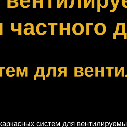
 частного 
тем для вент
 каркасных систем для вентилируемы