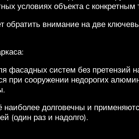
тных условиях объекта с конкретным
т обратить внимание на две ключев
ркаса:
я фасадных систем без претензий на
тся при сооружении недорогих алюм
ы.
ё наиболее долговечны и применяютс
 (один раз и надолго).