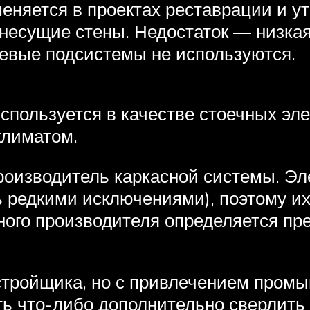
няется в проектах реставрации и ут
несущие стены. Недостаток — низкая
евые подсистемы не используются.
спользуется в качестве стоечных эл
климатом.
роизводитель каркасной системы. Эл
ь редкими исключениями), поэтому и
тного производителя определяется п
астройщика, но с привлечением пром
ь что-либо дополнительно сверлить 