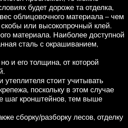
ловиях будет дороже та отделка,
 вес облицовочного материала – чем
 скобы или высокопрочный клей.
ого материала. Наиболее доступной
анная сталь с окрашиванием,
но и его толщина, от которой
й.
 утеплителя стоит учитывать
репежа, поскольку в этом случае
е шаг кронштейнов, тем выше
акже сборку/разборку лесов, отделку