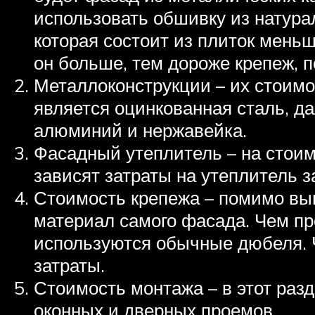
использовать обшивку из натурал
которая состоит из плиток меньш
он больше, тем дороже крепеж, 
Металлоконструкции – их стоимо
является оцинкованная сталь, д
алюминий и нержавейка.
Фасадный утеплитель – на стоимо
зависят затраты на утеплитель за
Стоимость крепежа – помимо вы
материал самого фасада. Чем пр
используются обычные дюбеля. 
затраты.
Стоимость монтажа – в этот разд
оконных и дверных проемов.