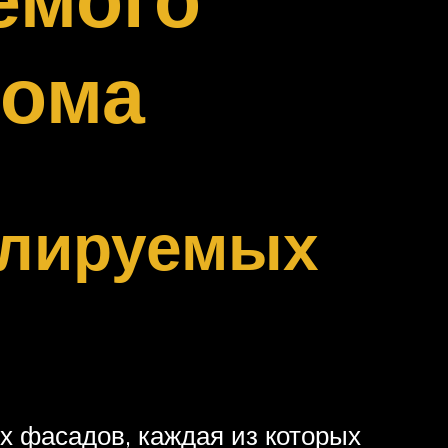
дома
илируемых
х фасадов, каждая из которых