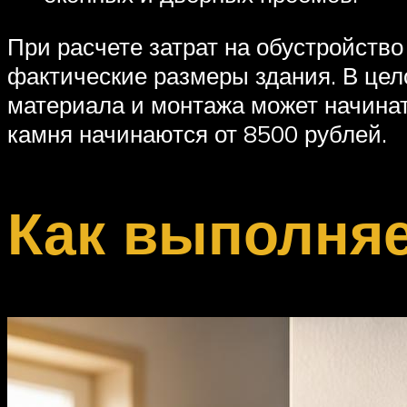
При расчете затрат на обустройств
фактические размеры здания. В цел
материала и монтажа может начинать
камня начинаются от 8500 рублей.
Как выполня