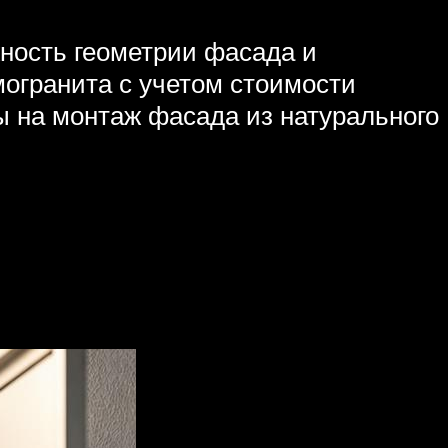
жность геометрии фасада и
могранита с учетом стоимости
ты на монтаж фасада из натурального