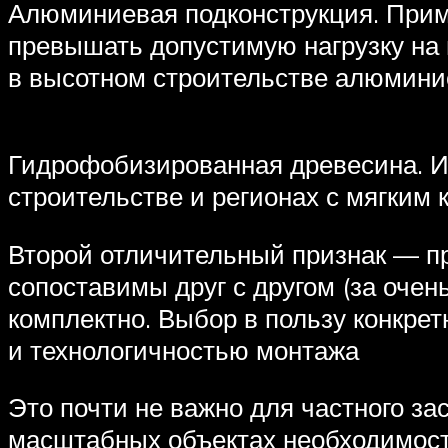
Алюминиевая подконструкция. Приме
превышать допустимую нагрузку на 
в высотном строительстве алюмини
Гидрофобизированная древесина. И
строительстве и регионах с мягким 
Второй отличительный признак — п
сопоставимы друг с другом (за очен
комплектно. Выбор в пользу конкре
и технологичностью монтажа
Это почти не важно для частного з
масштабных объектах необходимост