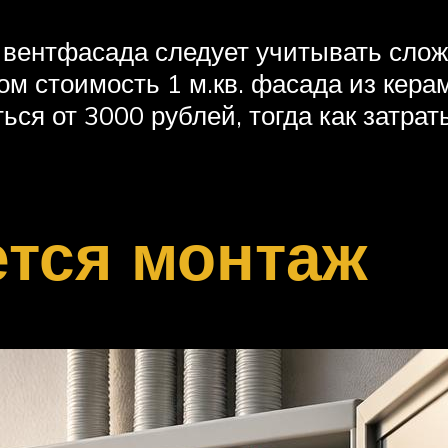
о вентфасада следует учитывать сло
ом стоимость 1 м.кв. фасада из кера
ся от 3000 рублей, тогда как затра
ется монтаж