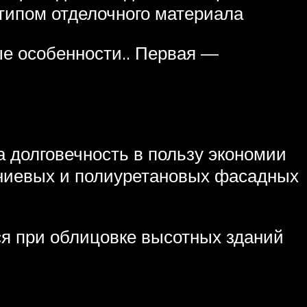
 типом отделочного материала
ые особенности.. Первая —
 долговечность в пользу экономии
иниевых и полиуретановых фасадных
я при облицовке высотных зданий