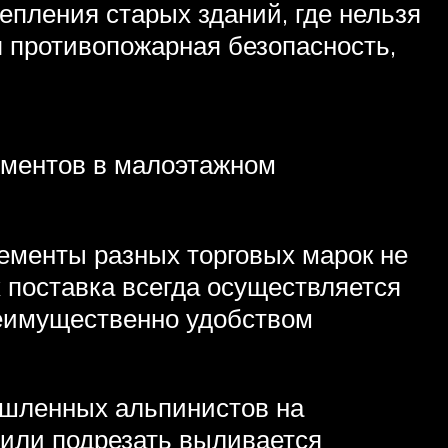
епления старых зданий, где нельзя
 противопожарная безопасность,
ементов в малоэтажном
ементы разных торговых марок не
х поставка всегда осуществляется
реимущественно удобством
ышленных альпинистов на
или подрезать выливается