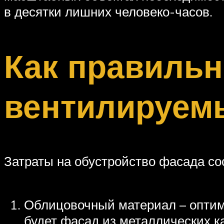
в десятки лишних человеко-часов.
Как правильн
вентилируем
Затраты на обустройство фасада со
Облицовочный материал – оптим
будет фасад из металлических к