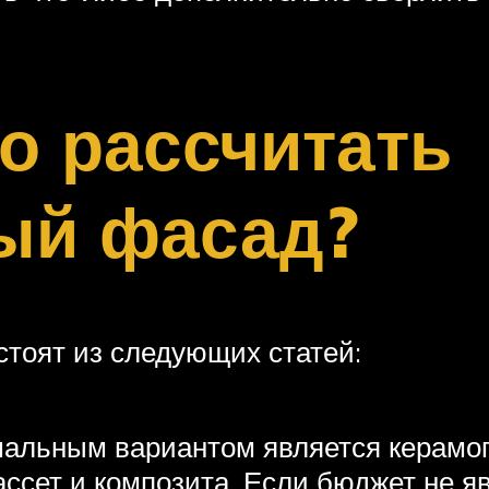
о рассчитать
ый фасад?
стоят из следующих статей:
альным вариантом является керамогр
ассет и композита. Если бюджет не я