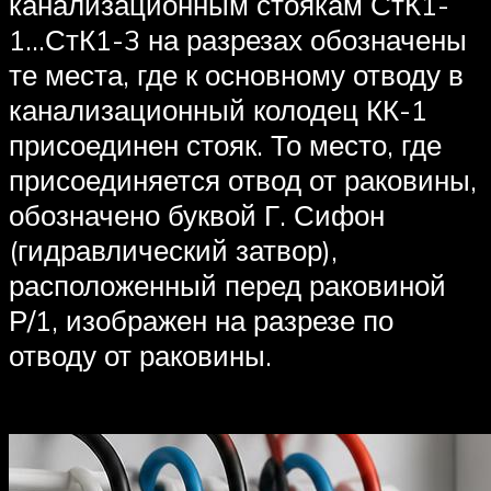
канализационным стоякам СтК1-
1…СтК1-3 на разрезах обозначены
те места, где к основному отводу в
канализационный колодец КК-1
присоединен стояк. То место, где
присоединяется отвод от раковины,
обозначено буквой Г. Сифон
(гидравлический затвор),
расположенный перед раковиной
Р/1, изображен на разрезе по
отводу от раковины.