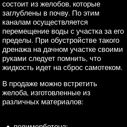
состоит из желобов, которые
заглублены в почву. По этим
каналам осуществляется
перемещение воды с участка за его
пределы. При обустройстве такого
дренажа на дачном участке своими
руками следует помнить, что
жидкость идет на сброс самотеком.
В продаже можно встретить
желоба, изготовленные из
различных материалов:
полимербетона;