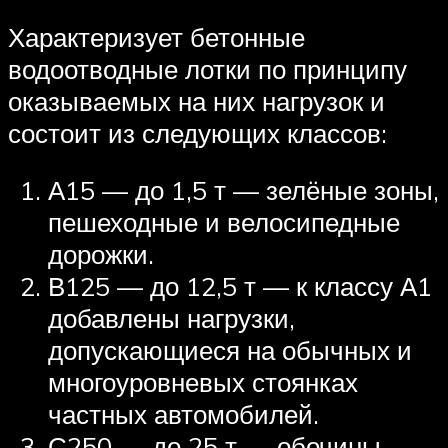
Характеризует бетонные
водоотводные лотки по принципу
оказываемых на них нагрузок и
состоит из следующих классов:
А15 — до 1,5 т — зелёные зоны,
пешеходные и велосипедные
дорожки.
В125 — до 12,5 т — к классу А1
добавлены нагрузки,
допускающиеся на обычных и
многоуровневых стоянках
частных автомобилей.
С250 — до 25 т — обочины