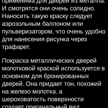
применима для дверей из металла.
И смотрятся они очень солидно.
Наносить такую краску следует
аэрозольным баллоном или
пульверизатором, что очень удобно
для нанесения рисунка через
трафарет.
Покраска металлических дверей
молотковой краской используется в
основном для бронированных
дверей. Она придает тон, похожий
на железо молотка, а
шероховатость поверхности
создает оригинальный вид.