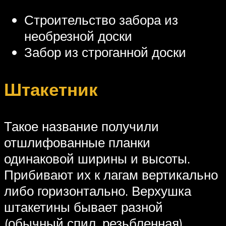
Строительство забора из
необрезной доски
Забор из строганной доски
Штакетник
Такое название получили
отшлифованные планки
одинаковой ширины и высоты.
Прибивают их к лагам вертикально
либо горизонтально. Верхушка
штакетины бывает разной
(обычный спил, резьбленная).