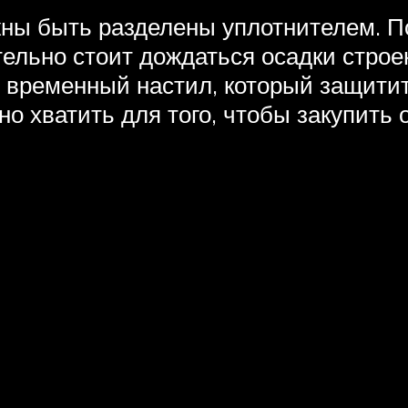
ны быть разделены уплотнителем. П
тельно стоит дождаться осадки строе
ь временный настил, который защити
о хватить для того, чтобы закупить