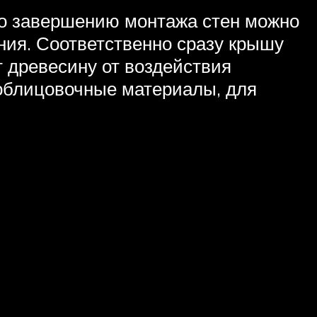
о завершению монтажа стен можно
ния. Соответственно сразу крышу
т древесину от воздействия
 облицовочные материалы, для