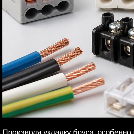
Производя укладку бруса, особенно