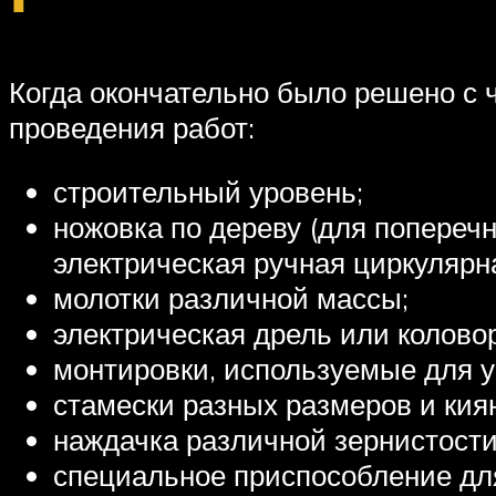
Когда окончательно было решено с 
проведения работ:
строительный уровень;
ножовка по дереву (для попереч
электрическая ручная циркулярн
молотки различной массы;
электрическая дрель или коловор
монтировки, используемые для у
стамески разных размеров и кия
наждачка различной зернистости
специальное приспособление для