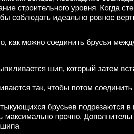
ние строительного уровня. Когда сте
обы соблюдать идеально ровное верт
о, как можно соединить брусья между
ыпиливается шип, который затем вст
иваются так, чтобы потом соединить 
стыкующихся брусьев подрезаются в 
ь максимально прочно. Дополнитель
 шипа.