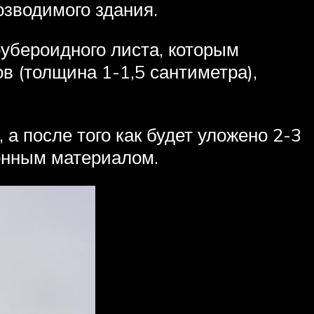
озводимого здания.
рубероидного листа, которым
в (толщина 1-1,5 сантиметра),
а после того как будет уложено 2-3
онным материалом.