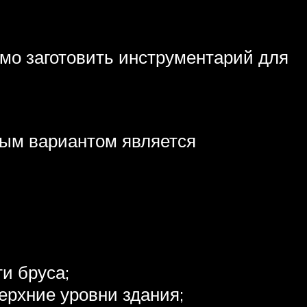
имо заготовить инструментарий для
ным вариантом является
и бруса;
ерхние уровни здания;