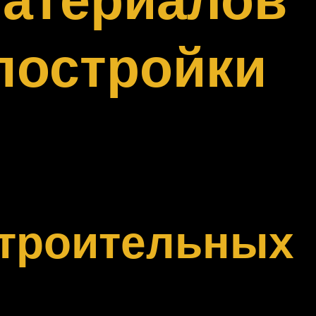
постройки
строительных