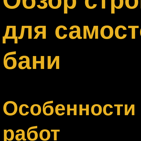
Меню
для самост
бани
Особенности
работ