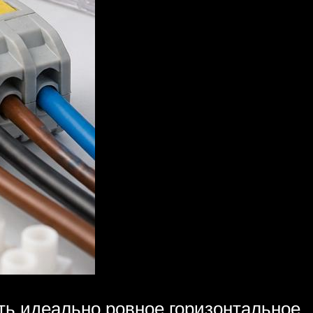
ть идеально ровное горизонтальное