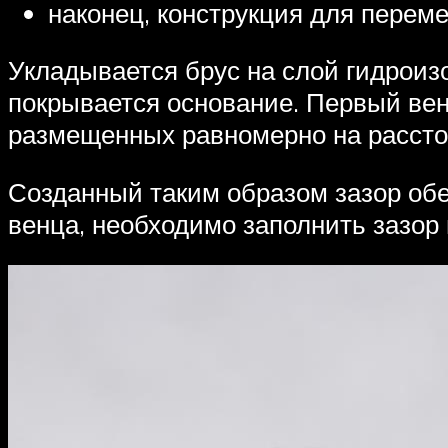
наконец, конструкция для перем
Укладывается брус на слой гидроиз
покрывается основание. Первый вене
размещенных равномерно на рассто
Созданный таким образом зазор обес
венца, необходимо заполнить зазо