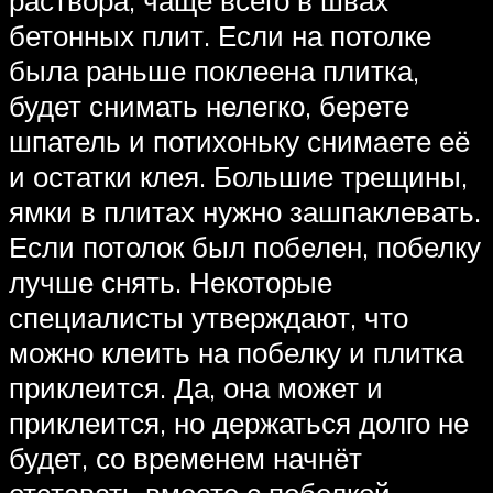
бетонных плит. Если на потолке
была раньше поклеена плитка,
будет снимать нелегко, берете
шпатель и потихоньку снимаете её
и остатки клея. Большие трещины,
ямки в плитах нужно зашпаклевать.
Если потолок был побелен, побелку
лучше снять. Некоторые
специалисты утверждают, что
можно клеить на побелку и плитка
приклеится. Да, она может и
приклеится, но держаться долго не
будет, со временем начнёт
отставать вместе с побелкой.