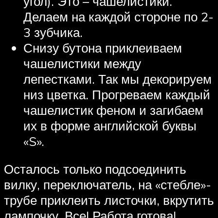
угол). Это – чашелистики.
Делаем на каждой стороне по 2-
3 зубчика.
Снизу бутона приклеиваем
чашелистики между
лепестками. Так мы декорируем
низ цветка. Прогреваем каждый
чашелистик феном и загибаем
их в форме английской буквы
«S».
Осталось только подсоединить
вилку, переключатель, на «стебле»-
трубе приклеить листочки, вкрутить
лампочку. Все! Работа готова!