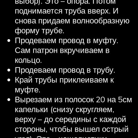
выбор). Это – опора. Потом
поднимается труба вверх. И
снова придаем волнообразную
форму трубе.
Продеваем провод в муфту.
Сам патрон вкручиваем в
кольцо.
Продеваем провод в трубу.
Край трубы приклеиваем к
муфте.
Вырезаем из полосок 20 на 5см
капельки (снизу скругляем,
верху – до середины с каждой
стороны, чтобы вышел острый