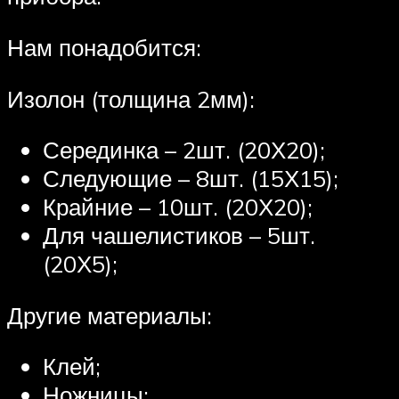
Нам понадобится:
Изолон (толщина 2мм):
Серединка – 2шт. (20Х20);
Следующие – 8шт. (15Х15);
Крайние – 10шт. (20Х20);
Для чашелистиков – 5шт.
(20Х5);
Другие материалы:
Клей;
Ножницы;