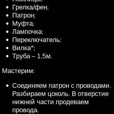
Грелка/фен;
Патрон;
Муфта;
Лампочка;
Переключатель;
Вилка*;
Труба – 1,5м.
Мастерим:
Соединяем патрон с проводами.
Разбираем цоколь. В отверстие
нижней части продеваем
провода.