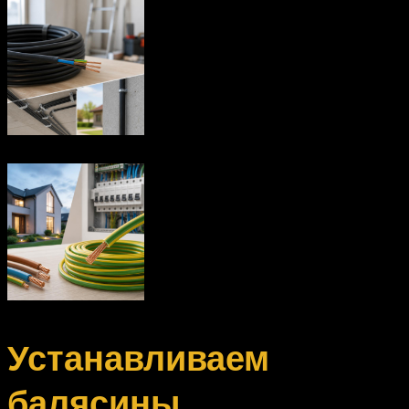
Устанавливаем
балясины