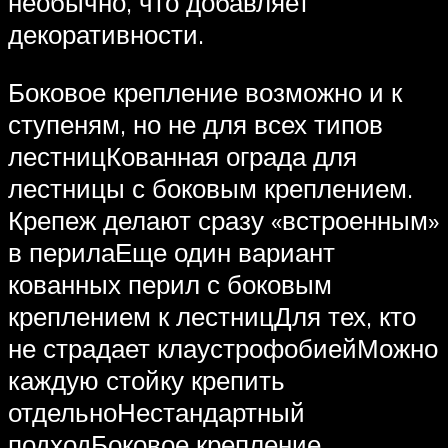
необычно, что добавляет
декоративности.
Боковое крепление возможно и к
ступеням, но не для всех типов
лестницКованная ограда для
лестницы с боковым креплением.
Крепеж делают сразу «встроенным»
в перилаЕще один вариант
кованных перил с боковым
креплением к лестницДля тех, кто
не страдает клаустрофобиейМожно
каждую стойку крепить
отдельноНестандартный
подходБоковое крепление