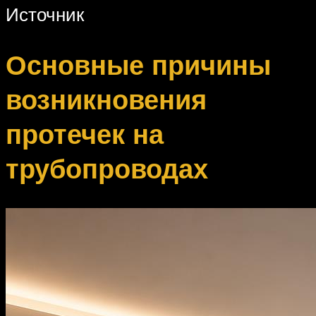
Источник
Основные причины
возникновения
протечек на
трубопроводах