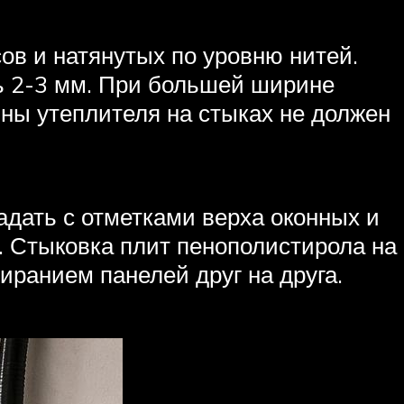
в и натянутых по уровню нитей.
ь 2-3 мм. При большей ширине
ны утеплителя на стыках не должен
дать с отметками верха оконных и
. Стыковка плит пенополистирола на
иранием панелей друг на друга.