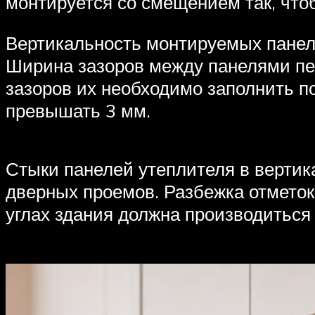
монтируется со смещением так, чт
Вертикальность монтируемых панеле
Ширина зазоров между панелями пе
зазоров их необходимо заполнить п
превышать 3 мм.
Стыки панелей утеплителя в вертик
дверных проемов. Разбежка отметок
углах здания должна производиться 