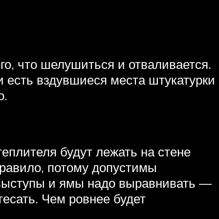
го, что шелушиться и отваливается.
и есть вздувшиеся места штукатурки
о.
еплителя будут лежать на стене
правило, потому допустимы
 выступы и ямы надо выравнивать —
есать. Чем ровнее будет