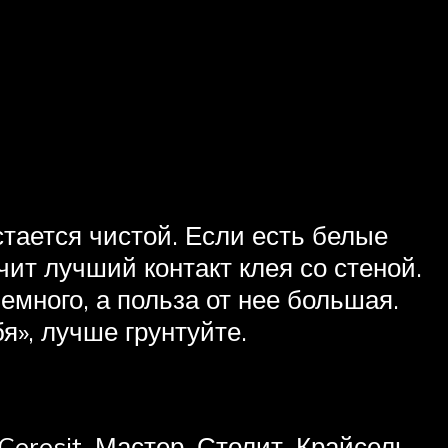
стается чистой. Если есть белые
ечит лучший контакт клея со стеной.
емного, а польза от нее большая.
», лучше грунтуйте.
resit, Мастер, Столит, Крайсель,