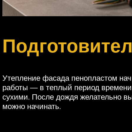
Подготовите
Утепление фасада пенопластом начин
работы — в теплый период времени
сухими. После дождя желательно вы
можно начинать.