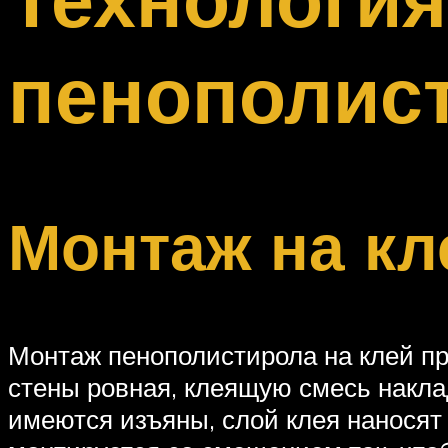
Меню
пенополис
Монтаж на кл
Монтаж пенополистирола на клей пр
стены ровная, клеящую смесь накла
имеются изъяны, слой клея наносят