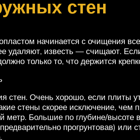
ружных стен
опластом начинается с очищения все
ее удаляют, известь — счищают. Есл
олжно только то, что держится крепк
ь
я стен. Очень хорошо, если плиты ут
такие стены скорее исключение, чем 
ый метр. Большие по глубине/высоте
предварительно прогрунтовав) или ст
.