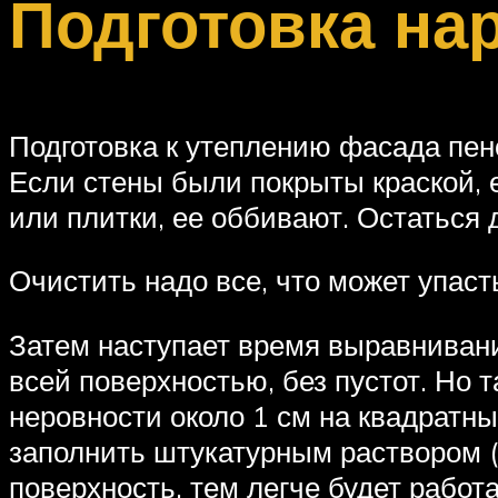
Подготовка на
Подготовка к утеплению фасада пен
Если стены были покрыты краской, 
или плитки, ее оббивают. Остаться д
Очистить надо все, что может упаст
Затем наступает время выравнивани
всей поверхностью, без пустот. Но 
неровности около 1 см на квадратн
заполнить штукатурным раствором (
поверхность, тем легче будет работа