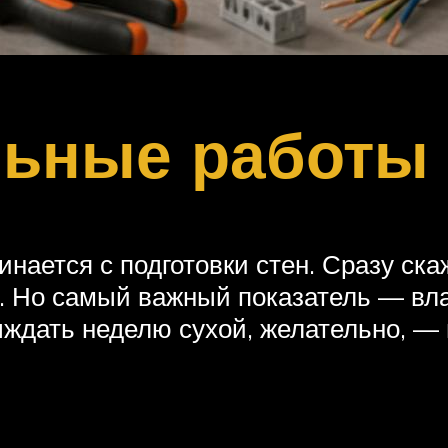
льные работы
ается с подготовки стен. Сразу ска
. Но самый важный показатель — вл
ждать неделю сухой, желательно, — в