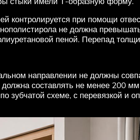
обы стыки имели Т-образную форму.
й контролируется при помощи отвесо
нополистирола не должна превышат
олиуретановой пеной. Перепад толщи
альном направлении не должны совпа
 должна составлять не менее 200 мм
по зубчатой схеме, с перевязкой и оп