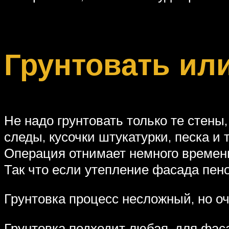
Грунтовать или
Не надо грунтовать только те стены
следы, кусочки штукатурки, песка и 
Операция отнимает немного времени,
Так что если утепление фасада пен
Грунтовка процесс несложный, но о
Грунтовка подходит любая, для фас