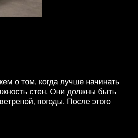
жем о том, когда лучше начинать
ажность стен. Они должны быть
етреной, погоды. После этого