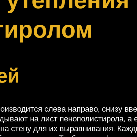
тиролом
ей
оизводится слева направо, снизу вве
дывают на лист пенополистирола, а 
 на стену для их выравнивания. Ка