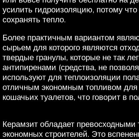
усилить гидроизоляцию, потому что 
сохранять тепло.
Более практичным вариантом являют
сырьем для которого являются отх
твердые гранулы, которые не так л
антипиренами (средства, не позволя
используют для теплоизоляции пола
отличным экономным топливом для п
кошачьих туалетов, что говорит в по
Керамзит обладает превосходными 
экономных строителей. Это вспенен