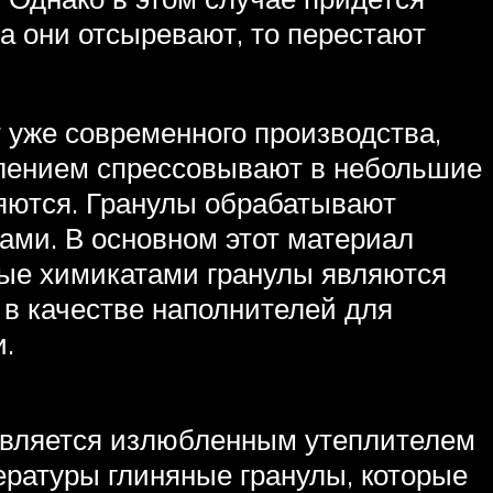
да они отсыревают, то перестают
 уже современного производства,
влением спрессовывают в небольшие
няются. Гранулы обрабатывают
ками. В основном этот материал
нные химикатами гранулы являются
 в качестве наполнителей для
и.
является излюбленным утеплителем
ературы глиняные гранулы, которые