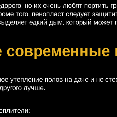
орого, но их очень любят портить г
оме того, пенопласт следует защитить
 выделяет едкий дым, который может 
е современные
ое утепление полов на даче и не сте
другого лучше.
еплители: