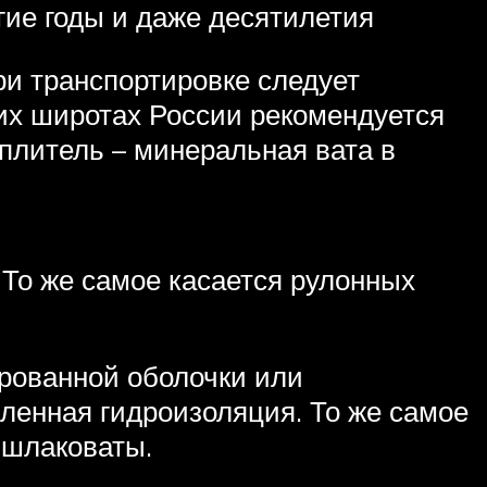
гие годы и даже десятилетия
ри транспортировке следует
их широтах России рекомендуется
плитель – минеральная вата в
 То же самое касается рулонных
ированной оболочки или
иленная гидроизоляция. То же самое
 шлаковаты.