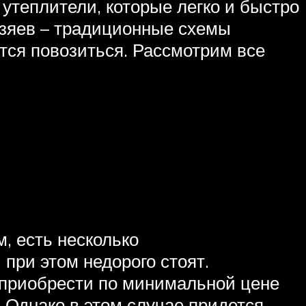
утеплители, которые легко и быстро
озяев – традиционные схемы
тся повозиться. Рассмотрим все
м, есть несколько
при этом недорого стоят.
 приобрести по минимальной цене
 Однако в этом случае придется