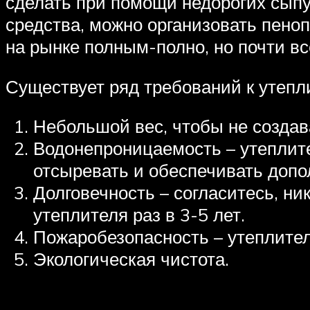
сделать при помощи недорогих сыпу
средства, можно организовать пено
на рынке полным-полно, но почти в
Существует ряд требований к утепл
Небольшой вес, чтобы не создав
Водонепроницаемость – утеплите
отсыревать и обеспечивать допо
Долговечность – согласитесь, ни
утеплителя раз в 3-5 лет.
Пожаробезопасность – утеплител
Экологическая чистота.