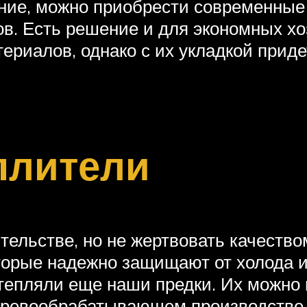
ие, можно приобрести современные 
в. Есть решение и для экономных х
риалов, однако с их укладкой приде
плители
тельстве, но не жертвовать качество
орые надежно защищают от холода и 
тепляли еще наши предки. Их можно
еревообрабатывающем производстве.