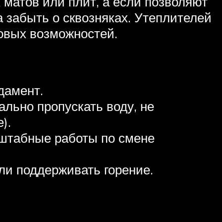
матов или плит, а если позволяют
 забыть о сквозняках. Утеплителей
совых возможностей.
дамент.
льно пропускать воду, не
).
асштабные работы по смене
ли поддерживать горение.