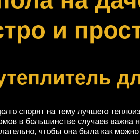
тро и прос
утеплитель д
лго спорят на тему лучшего теплоиз
омов в большинстве случаев важна 
желательно, чтобы она была как можн