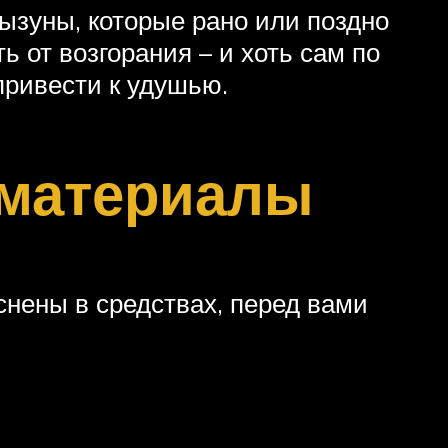
рызуны, которые рано или поздно
 от возгорания – и хоть сам по
привести к удушью.
 материалы
снены в средствах, перед вами