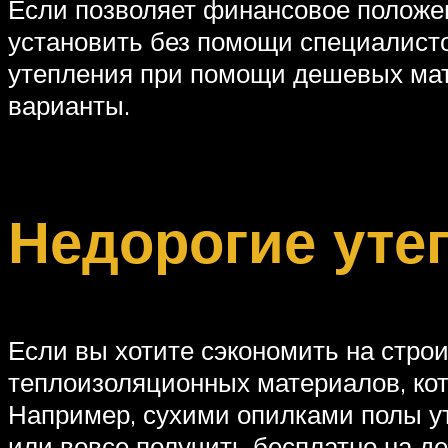
Если позволяет финансовое положен
установить без помощи специалисто
утепления при помощи дешевых мате
варианты.
Недорогие уте
Если вы хотите сэкономить на строи
теплоизоляционных материалов, кот
Например, сухими опилками полы у
или вовсе получить бесплатно на д