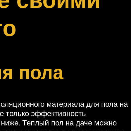
то
ля пола
оляционного материала для пола на
не только эффективность
о ниже. Теплый пол на даче можно