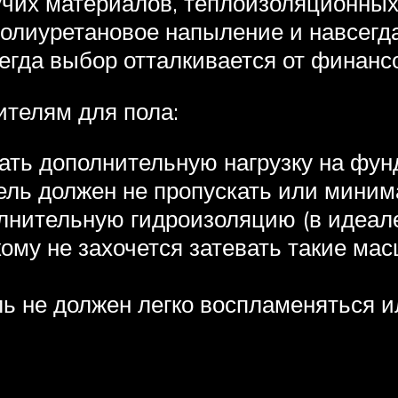
чих материалов, теплоизоляционных 
полиуретановое напыление и навсегда
сегда выбор отталкивается от финан
ителям для пола:
ать дополнительную нагрузку на фун
ль должен не пропускать или минима
лнительную гидроизоляцию (в идеале
кому не захочется затевать такие м
ь не должен легко воспламеняться и