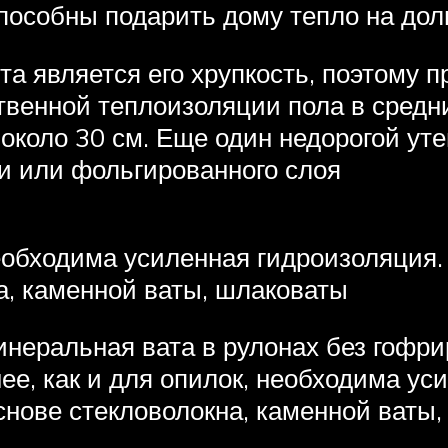
способны подарить дому тепло на дол
а является его хрупкость, поэтому п
твенной теплоизоляции пола в средн
около 30 см. Еще один недорогой уте
и или фольгированного слоя
необходима усиленная гидроизоляция.
а, каменной ваты, шлаковаты
инеральная вата в рулонах без гофр
ее, как и для опилок, необходима ус
снове стекловолокна, каменной ваты,