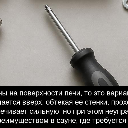
ы на поверхности печи, то это вариа
ается вверх, обтекая ее стенки, прох
ечивает сильную, но при этом неуп
реимуществом в сауне, где требуется