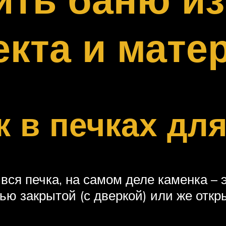
кта и мате
 в печках для
вся печка, на самом деле каменка – э
ью закрытой (с дверкой) или же откр