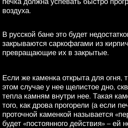
печка должна успевать быстро прог
воздуха.
В русской бане это будет недостатк
закрываются саркофагами из кирпич
превращающие их в закрытые.
Если же каменка открыта для огня, т
этом случае у нее щелистое дно, ск
тепла камням внутри нее. Такая кам
того, как дрова прогорели (а если пе
проточной каменкой называется «пери
будет «постоянного действия» – ей н