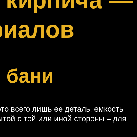
риалов
 бани
то всего лишь ее деталь, емкость
ытой с той или иной стороны – для