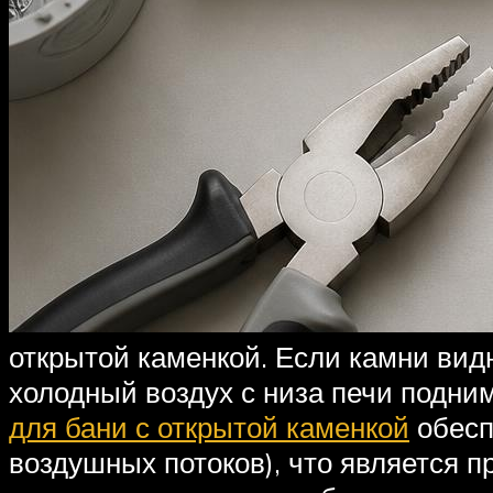
открытой каменкой. Если камни видн
холодный воздух с низа печи подним
для бани с открытой каменкой
обесп
воздушных потоков), что является п