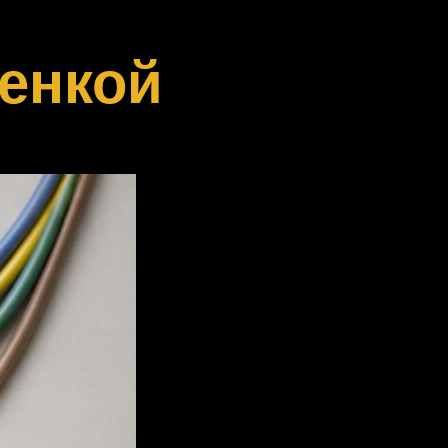
менкой