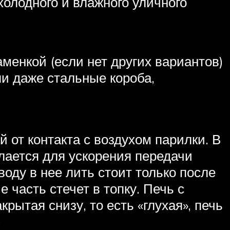
олодного и влажного уличного
аменкой (если нет других вариантов)
ли даже стальные короба,
й от контакта с воздухом парилки. В
елается для ускорения передачи
воду в нее лить стоит только после
е часть стечет в топку. Печь с
рытая снизу, то есть «глухая», печь
)