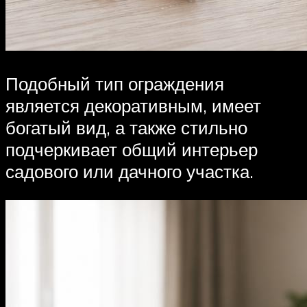
Подобный тип ограждения
является декоративным, имеет
богатый вид, а также стильно
подчеркивает общий интерьер
садового или дачного участка.