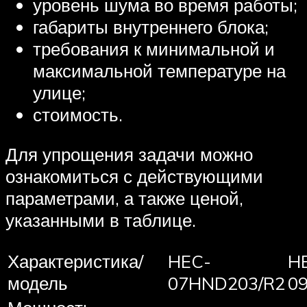
уровень шума во время работы;
габариты внутреннего блока;
требования к минимальной и
максимальной температуре на
улице;
стоимость.
Для упрощения задачи можно
ознакомиться с действующими
параметрами, а также ценой,
указанными в таблице.
Характеристика/
HEC-
H
модель
07HND203/R2
0