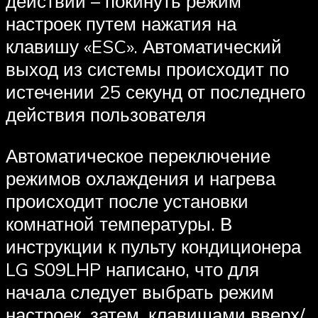
действий – покинуть режим
настроек путем нажатия на
клавишу «ESC». Автоматический
выход из системы происходит по
истечении 25 секунд от последнего
действия пользователя
Автоматическое переключение
режимов охлаждения и нагрева
происходит после установки
комнатной температуры. В
инструкции к пульту кондиционера
LG S09LHP написано, что для
начала следует выбрать режим
настроек, затем, клавишами вверх/