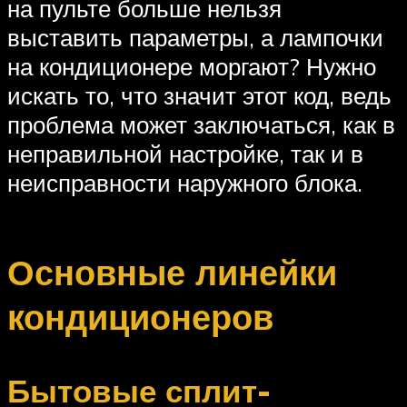
на пульте больше нельзя
выставить параметры, а лампочки
на кондиционере моргают? Нужно
искать то, что значит этот код, ведь
проблема может заключаться, как в
неправильной настройке, так и в
неисправности наружного блока.
Основные линейки
кондиционеров
Бытовые сплит-