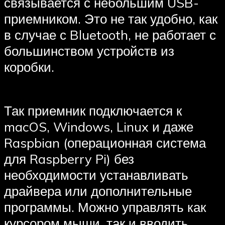
связывается с небольшим USB-
приемником. Это не так удобно, как
в случае с Bluetooth, не работает с
большинством устройств из
коробки.
Так приемник подключается к
macOS, Windows, Linux и даже
Raspbian (операционная система
для Raspberry Pi) без
необходимости устанавливать
драйвера или дополнительные
программы. Можно управлять как
курсором мыши, так и вводить