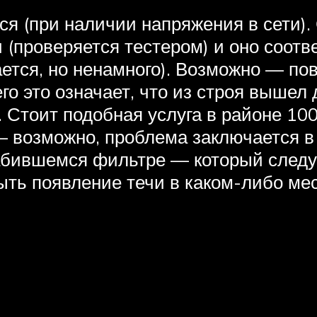
ся (при наличии напряжения в сети).
 (проверяется тестером) и оно соотв
ается, но ненамного). Возможно — п
го это означает, что из строя вышел
 Стоит подобная услуга в районе 1
 – возможно, проблема заключается в
забившемся фильтре — который следу
ыть появление течи в каком-либо ме