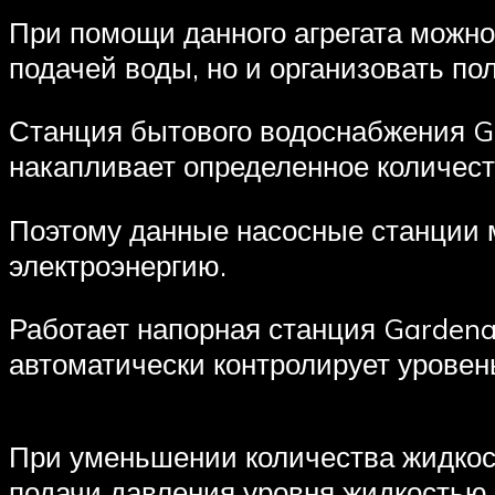
При помощи данного агрегата можно
подачей воды, но и организовать по
Станция бытового водоснабжения Ga
накапливает определенное количеств
Поэтому данные насосные станции м
электроэнергию.
Работает напорная станция Gardena
автоматически контролирует уровень
При уменьшении количества жидкост
подачи давления уровня жидкостью.