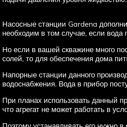
Насосные станции Gardena дополни
необходим в том случае, если вода 
Но если в вашей скважине много п
солей, то для обеспечения дома пи
Напорные станции данного производ
водоснабжения. Вода в прибор пост
При планах использовать данный при
что агрегат не может работать в ус
Поэтому устанавливать его нужно в