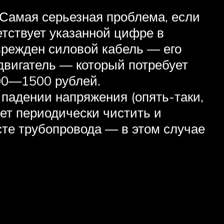
 Самая серьезная проблема, если
етствует указанной цифре в
оврежден силовой кабель — его
 двигатель — который потребует
000—1500 рублей.
 падении напряжения (опять-таки,
ет периодически чистить и
сте трубопровода — в этом случае