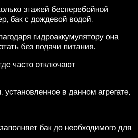
колько этажей бесперебойной
р, бак с дождевой водой.
лагодаря гидроаккумулятору она
отать без подачи питания.
где часто отключают
 установленное в данном агрегате,
заполняет бак до необходимого для