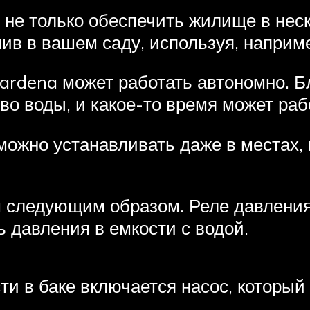
 не только обеспечить жилище в нес
лив в вашем саду, используя, наприме
rdena может работать автономно. Б
о воды, и какое-то время может раб
ожно устанавливать даже в местах, 
 следующим образом. Реле давления,
 давления в емкости с водой.
и в баке включается насос, который 