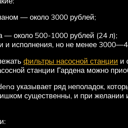
кие:
паном — около 3000 рублей;
 — около 500-1000 рублей (24 л);
и и исполнения, но не менее 3000—4
лежать
фильтры насосной станции
и 
асосной станции Гардена можно прио
dena указывает ряд неполадок, кото
ишком существенны, и при желании 
и: