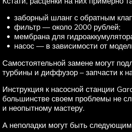
Кстати, расценки на них примерно та
заборный шланг с обратным кла
фильтр — около 2000 рублей;
мембрана для гидроаккумулятора
насос — в зависимости от модел
Самостоятельной замене могут под
турбины и диффузор – запчасти к н
Инструкция к насосной станции Gar
большинстве своем проблемы не сл
и неопытному мастеру.
А неполадки могут быть следующим