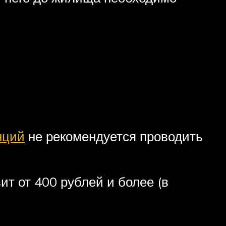
нций
не рекомендуется проводить
т от 400 рублей и более (в