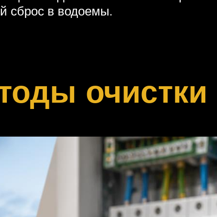
й сброс в водоемы.
тоды очистки 