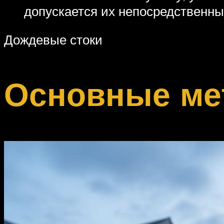
допускается их непосредственны
Дождевые стоки
Основные ме