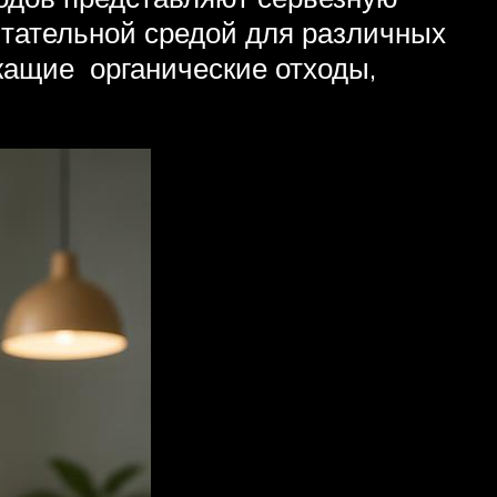
итательной средой для различных
жащие органические отходы,