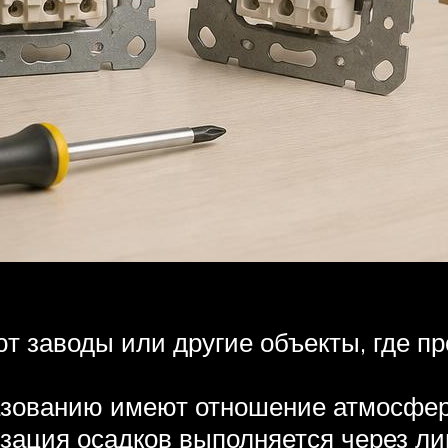
т заводы или другие объекты, где 
разованию имеют отношение атмосфер
лизация осадков выполняется через л