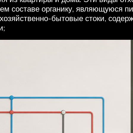
воем составе органику, являющуюся п
у хозяйственно-бытовые стоки, содер
и;