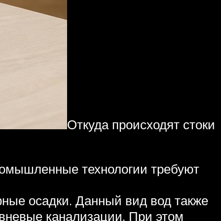
Откуда происходят стоки
промышленные технологии требуют
ные осадки. Данный вид вод также
ивневые канализации. При этом