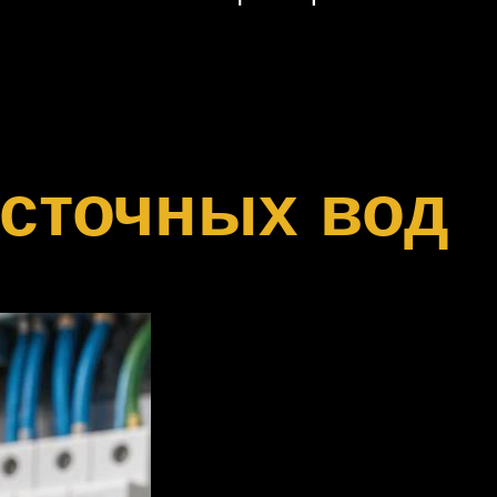
сточных вод