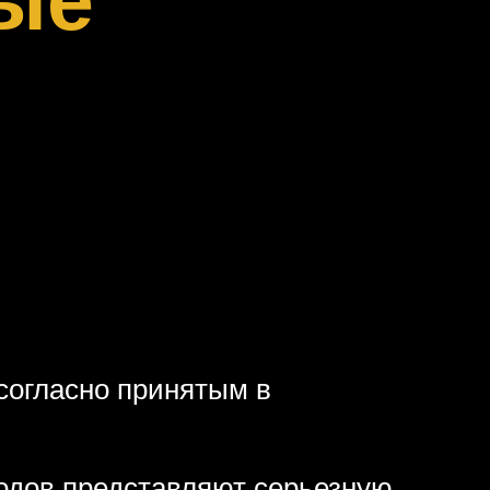
согласно принятым в
ходов представляют серьезную