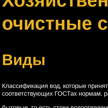
Меню
очистные 
Виды
Классификация вод, которые принят
соответствующих ГОСТах нормам, р
бытовые, то есть стоки водоотведе