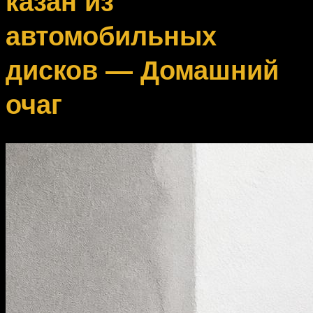
казан из
автомобильных
дисков — Домашний
очаг