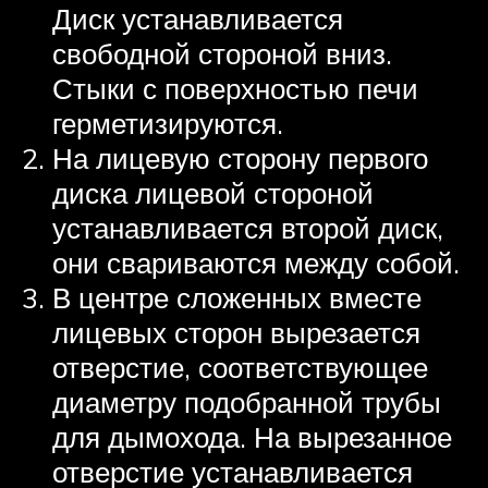
Диск устанавливается
свободной стороной вниз.
Стыки с поверхностью печи
герметизируются.
На лицевую сторону первого
диска лицевой стороной
устанавливается второй диск,
они свариваются между собой.
В центре сложенных вместе
лицевых сторон вырезается
отверстие, соответствующее
диаметру подобранной трубы
для дымохода. На вырезанное
отверстие устанавливается