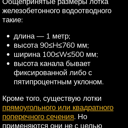
Общепринятые размеры лотка
железобетонного водоотводного
такие:
длина — 1 метр;
высота 90≤H≤760 мм;
ширина 100≤W≤500 мм;
высота канала бывает
фиксированной либо с
пятипроцентным уклоном.
Кроме того, существую лотки
прямоугольного или квадратного
поперечного сечения
. Но
применяются они не с целью