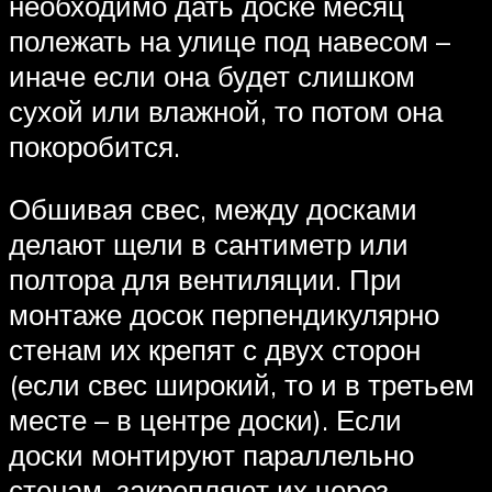
необходимо дать доске месяц
полежать на улице под навесом –
иначе если она будет слишком
сухой или влажной, то потом она
покоробится.
Обшивая свес, между досками
делают щели в сантиметр или
полтора для вентиляции. При
монтаже досок перпендикулярно
стенам их крепят с двух сторон
(если свес широкий, то и в третьем
месте – в центре доски). Если
доски монтируют параллельно
стенам, закрепляют их через