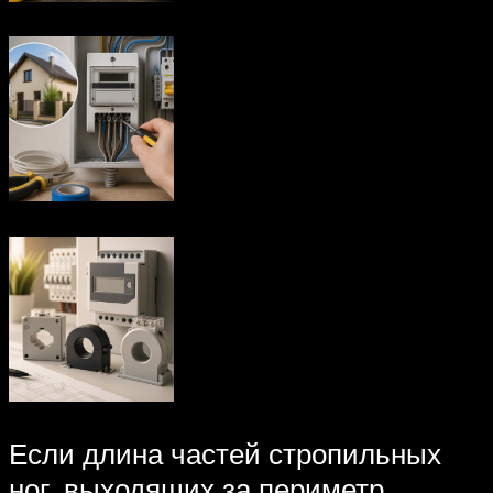
Если длина частей стропильных
ног, выходящих за периметр