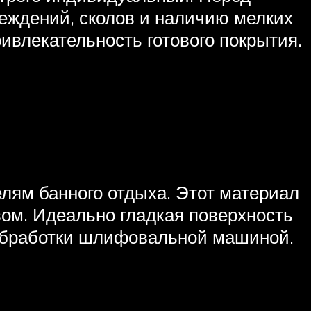
еждений, сколов и наличию мелких
ивлекательность готового покрытия.
елям банного отдыха. Этот материал
вом. Идеально гладкая поверхность
 обработки шлифовальной машиной.