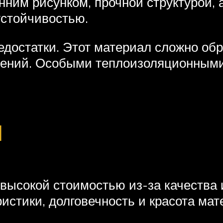
ним рисунком, прочной структурой, 
устойчивостью.
едостатки. Этот материал сложно обр
ений. Особыми теплоизоляционными 
ы
я высокой стоимостью из-за качества
стики, долговечность и красота мате