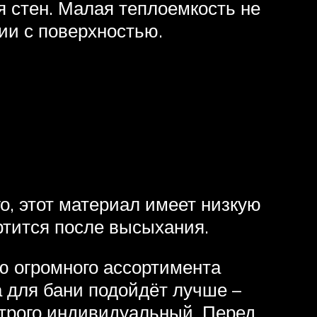
я стен. Малая теплоемкость не
ии с поверхностью.
го, этот материал имеет низкую
ртится после высыхания.
ю огромного ассортимента
а для бани подойдёт лучше –
строго индивидуальный. Перед