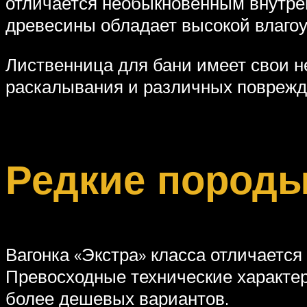
отличается необыкновенным внутрен
древесины обладает высокой влаго
Лиственница для бани имеет свои н
раскалывания и различных поврежд
Редкие пород
Вагонка «Экстра» класса отличаетс
Превосходные технические характери
более дешевых вариантов.