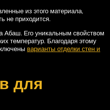
ленные из этого материала,
ть не приходится.
а Абаш. Его уникальным свойством
ких температур. Благодаря этому
исключены
варианты отделки стен и
в для