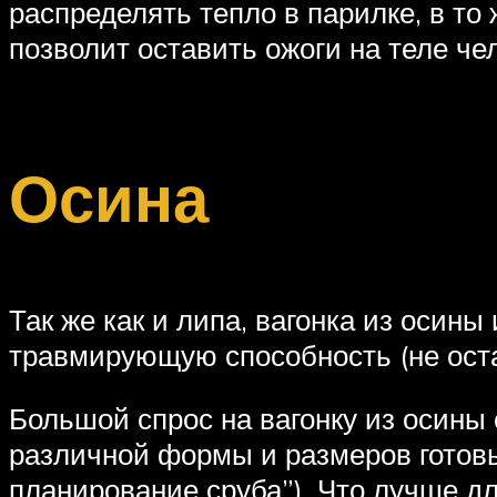
распределять тепло в парилке, в т
позволит оставить ожоги на теле ч
Осина
Так же как и липа, вагонка из осин
травмирующую способность (не остав
Большой спрос на вагонку из осины
различной формы и размеров готовы
планирование сруба”). Что лучше д