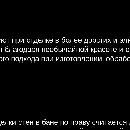
уют при отделке в более дорогих и э
л благодаря необычайной красоте и
ого подхода при изготовлении, обраб
ки стен в бане по праву считается 