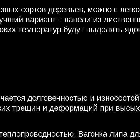
зных сортов деревьев, можно с легко
учший вариант – панели из лиственн
оких температур будут выделять ядо
чается долговечностью и износостой
ких трещин и деформаций при высых
теплопроводностью. Вагонка липа дл