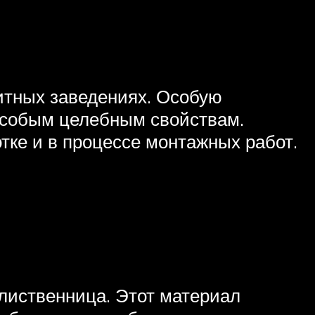
литных заведениях. Особую
 особым целебным свойствам.
отке и в процессе монтажных работ.
лиственница. Этот материал