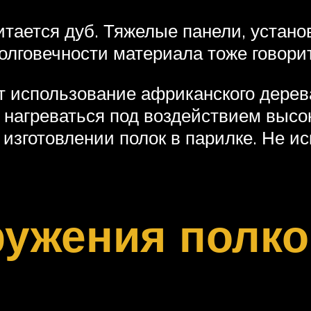
ается дуб. Тяжелые панели, установ
олговечности материала тоже говори
т использование африканского дерев
 нагреваться под воздействием высо
 изготовлении полок в парилке. Не 
ужения полко