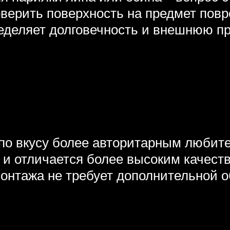
верить поверхность на предмет повр
еделяет долговечность и внешнюю пр
 по вкусу более авторитарным любит
 и отличается более высоким качест
 монтажа не требует дополнительной