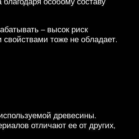
а благодаря особому составу
абатывать – высок риск
свойствами тоже не обладает.
 используемой древесины.
риалов отличают ее от других,