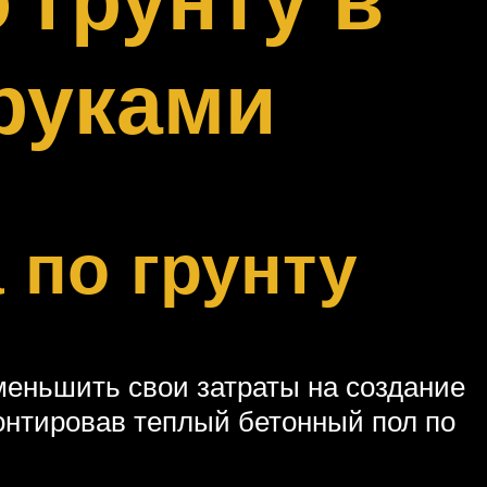
руками
 по грунту
еньшить свои затраты на создание
онтировав теплый бетонный пол по