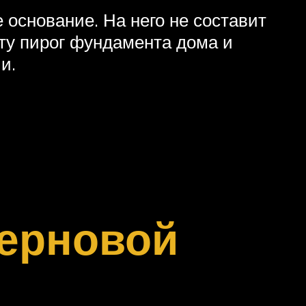
 основание. На него не составит
нту пирог фундамента дома и
и.
черновой