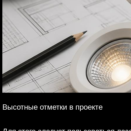
Высотные отметки в проекте
Для этого следует пользоваться ла