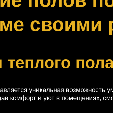
ме своими 
 теплого пола
авляется уникальная возможность ум
дав комфорт и уют в помещениях, см