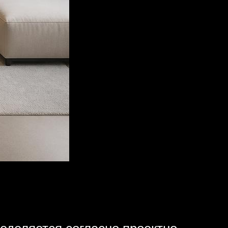
еделяется согласно проектно-