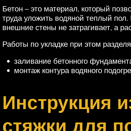
Бетон – это материал, который позв
труда уложить водяной теплый пол.
внешние стены не затрагивает, а ра
Работы по укладке при этом разделя
заливание бетонного фундамент
монтаж контура водяного подогре
Инструкция и
стяжки для п