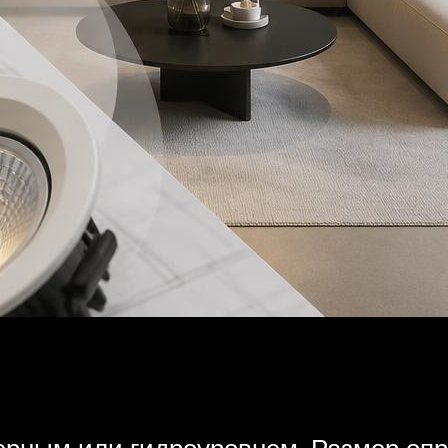
зерным или гидроуровнем. Размер опр