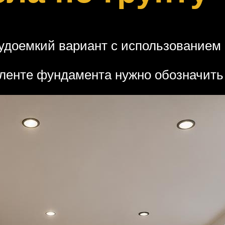
доемкий вариант с использованием 
 ленте фундамента нужно обозначить 