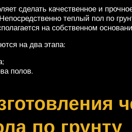
оляет сделать качественное и прочное
 Непосредственно теплый пол по гру
сполагается на собственном основани
ются на два этапа:
а;
ва полов.
зготовления 
ола по грунту