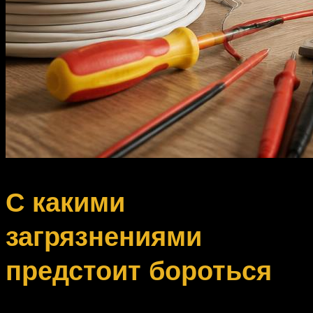
С какими
загрязнениями
предстоит бороться