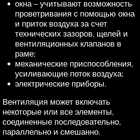
окна – учитывают возможность
проветривания с помощью окна
и приток воздуха за счет
технических зазоров, щелей и
вентиляционных клапанов в
раме;
механические приспособления,
усиливающие поток воздуха;
электрические приборы.
Вентиляция может включать
некоторые или все элементы,
соединенные последовательно,
параллельно и смешанно.