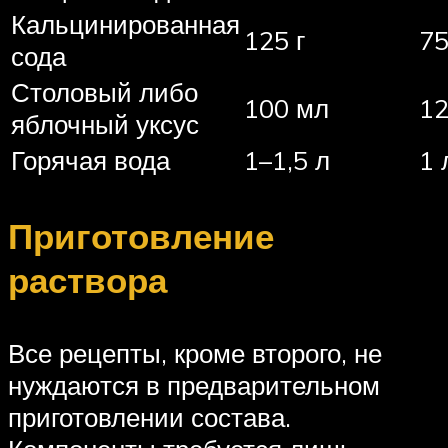
Кальцинированная
125 г
75
сода
Столовый либо
100 мл
12
яблочный уксус
Горячая вода
1–1,5 л
1 
Приготовление
раствора
Все рецепты, кроме второго, не
нуждаются в предварительном
приготовлении состава.