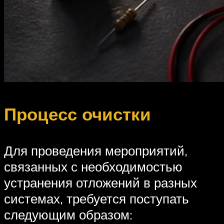
Процесс очистки
Для проведения мероприятий,
связанных с необходимостью
устранения отложений в разных
системах, требуется поступать
следующим образом: