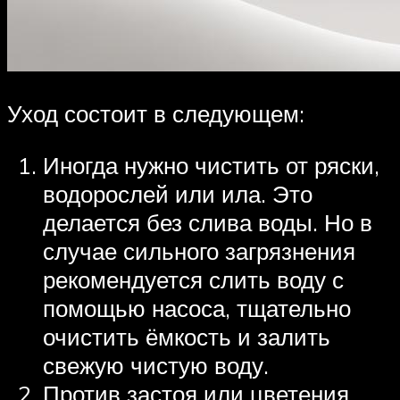
Уход состоит в следующем:
Иногда нужно чистить от ряски,
водорослей или ила. Это
делается без слива воды. Но в
случае сильного загрязнения
рекомендуется слить воду с
помощью насоса, тщательно
очистить ёмкость и залить
свежую чистую воду.
Против застоя или цветения