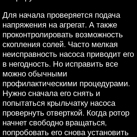
Для начала проверяется подача
напряжения на агрегат. А также
проконтролировать возможность
скопления солей. Часто мелкая
неисправность насоса приводит его
в негодность. Но исправить все
можно обычными
профилактическими процедурами.
Нужно сначала его снять и
попытаться крыльчатку насоса
провернуть отверткой. Когда ротор
начнет свободно вращаться,
попробовать его снова установить