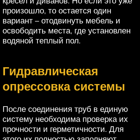
кресел и диванов. Но если это уже
произошло, то остается один
вариант – отодвинуть мебель и
освободить места, где установлен
водяной теплый пол.
Гидравлическая
опрессовка системы
После соединения труб в единую
систему необходима проверка их
прочности и герметичности. Для
этого их полностью заполняют