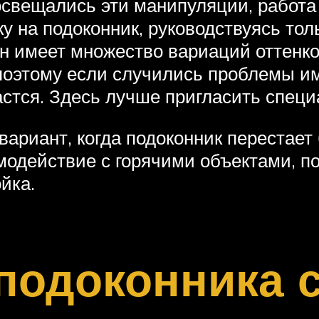
освещались эти манипуляции, работа
у на подоконник, руководствуясь тол
н имеет множество вариаций оттенко
поэтому если случились проблемы им
астся. Здесь лучше пригласить специ
 вариант, когда подоконник перестае
модействие с горячими объектами, п
йка.
подоконника 