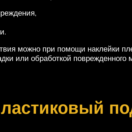
реждения,
и.
вия можно при помощи наклейки пле
адки или обработкой поврежденного 
пластиковый по