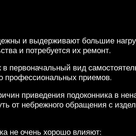
ежны и выдерживают большие нагруз
ства и потребуется их ремонт.
к в первоначальный вид самостоятель
ко профессиональных приемов.
ричин приведения подоконника в нен
уть от небрежного обращения с изде
ка не очень хорошо влияют: