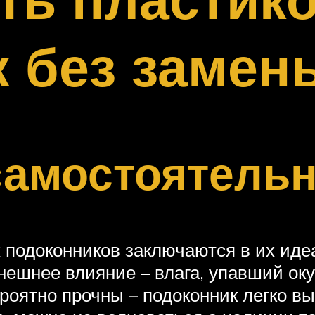
 без замен
самостоятель
подоконников заключаются в их иде
внешнее влияние – влага, упавший оку
роятно прочны – подоконник легко вы