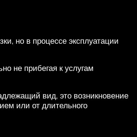
ки, но в процессе эксплуатации
но не прибегая к услугам
адлежащий вид, это возникновение
лием или от длительного