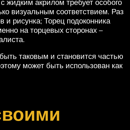
 с жидким акрилом требует особого
ько визуальным соответствием. Раз
в и рисунка; Торец подоконника
енно на торцевых сторонах –
алиста.
т быть таковым и становится частью
оэтому может быть использован как
своими