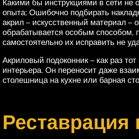
Какими бы инструкциями в сети не 
опыта; Ошибочно подбирать накладк
акрил – искусственный материал – о
обрабатывается особым способом, 
самостоятельно их исправить не уд
Акриловый подоконник – как раз тот
интерьера. Он переносит даже взаи
столешница на кухне или барная сто
Реставрация 