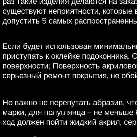
раз такие изделия делаются на зака
существуют неприятности, которые в
допустить 5 самых распространенны
Если будет использован минимальны
приступать к оклейке подоконника.
поверхности; Поверхность акрилово
серьезный ремонт покрытия, не об
Но важно не перепутать абразив, ч
марки, для полуглянца – не меньше
ход должен пойти жидкий акрил, се