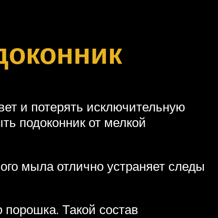
доконник
вет и потерять исключительную
ть подоконник от мелкой
ого мыла отлично устраняет следы
 порошка. Такой состав