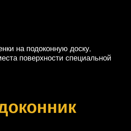
нки на подоконную доску,
места поверхности специальной
доконник