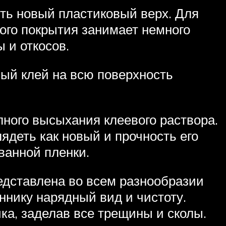
ить новый пластиковый верх. Для
кого покрытия занимает немного
 и откосов.
ный клей на всю поверхность
лного высыхания клеевого раствора.
ядеть как новый и прочность его
ванной пленки.
едставлена во всем разнообразии
ннику нарядный вид и чистоту.
а, заделав все трещины и сколы.