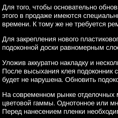
Для того, чтобы основательно обно
этого в продаже имеются специальны
времени. К тому же не требуется ре
Для закрепления нового пластиково
подоконной доски равномерным сло
Уложив аккуратно накладку и нескол
После высыхания клея подоконник с 
будет не нарушена. Обновить подок
На современном рынке отделочных 
цветовой гаммы. Однотонное или мн
Перед нанесением пленки необходим