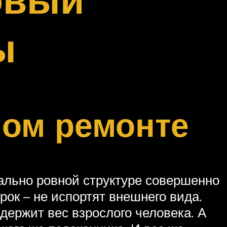
ы
ном ремонте
ально ровной структуре совершенно
рок – не испортят внешнего вида.
держит вес взрослого человека. А