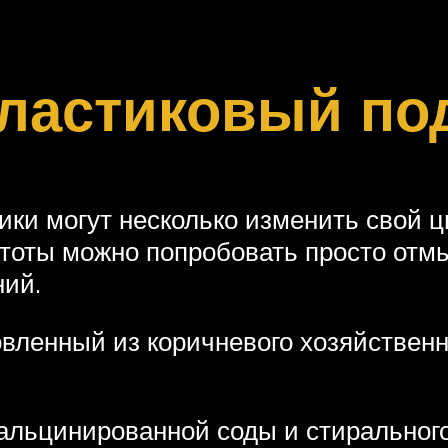
пластиковый по
ки могут несколько изменить свой ц
тоты можно попробовать просто отмы
ний.
вленный из коричневого хозяйственн
альцинированной соды и стирального