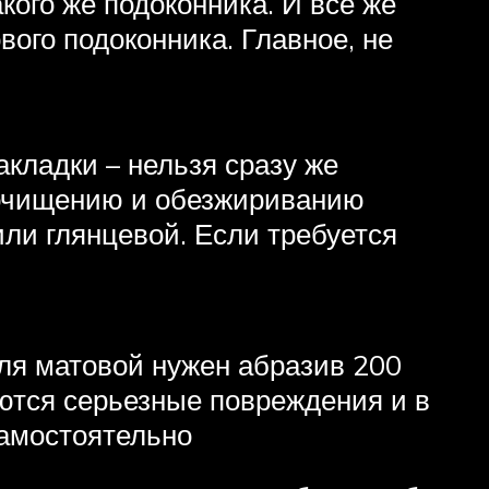
кого же подоконника. И все же
ого подоконника. Главное, не
кладки – нельзя сразу же
о очищению и обезжириванию
ли глянцевой. Если требуется
Для матовой нужен абразив 200
еются серьезные повреждения и в
самостоятельно