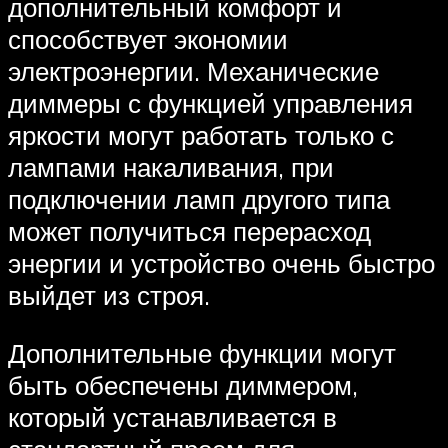
дополнительный комфорт и
способствует экономии
электроэнергии. Механические
диммеры с функцией управления
яркости могут работать только с
лампами накаливания, при
подключении ламп другого типа
может получиться перерасход
энергии и устройство очень быстро
выйдет из строя.
Дополнительные функции могут
быть обеспечены диммером,
который устанавливается в