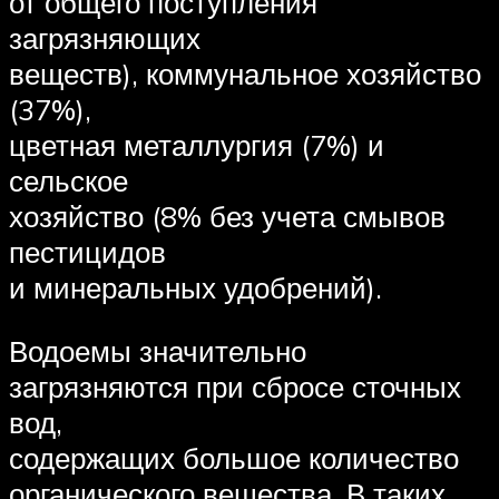
от общего поступления
загрязняющих
веществ), коммунальное хозяйство
(37%),
цветная металлургия (7%) и
сельское
хозяйство (8% без учета смывов
пестицидов
и минеральных удобрений).
Водоемы значительно
загрязняются при сбросе сточных
вод,
содержащих большое количество
органического вещества. В таких