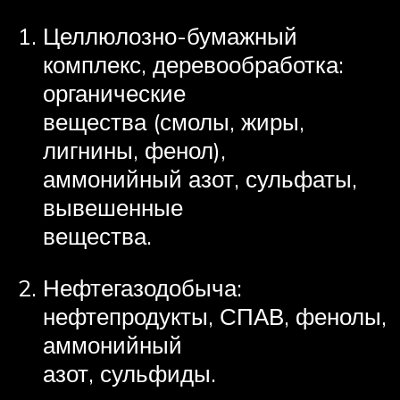
Целлюлозно-бумажный
комплекс, деревообработка:
органические
вещества (смолы, жиры,
лигнины, фенол),
аммонийный азот, сульфаты,
вывешенные
вещества.
Нефтегазодобыча:
нефтепродукты, СПАВ, фенолы,
аммонийный
азот, сульфиды.