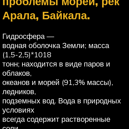
проблемы морей, рек
Арала, Байкала.
Гидросфера —
водная оболочка Земли; масса
(1,5-2,5)*1018
тонн; находится в виде паров и
облаков,
океанов и морей (91,3% массы),
ледников,
подземных вод. Вода в природных
условиях
всегда содержит растворенные
соли,