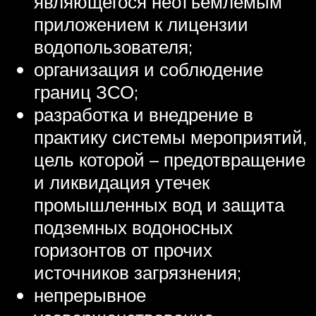
являющегося неотъемлемым
приложением к лицензии
водопользователя;
организация и соблюдение
границ ЗСО;
разработка и внедрение в
практику системы мероприятий,
цель которой – предотвращение
и ликвидация утечек
промышленных вод и защита
подземных водоносных
горизонтов от прочих
источников загрязнения;
непрерывное