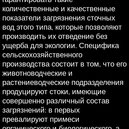
количественные и качественные
показатели загрязнения сточных
вод этого типа, которые позволяют
производить их отведение без
ущерба для экологии. Специфика
сельскохозяйственного
производства состоит в том, что его
животноводческие и
растениеводческие подразделения
продуцируют стоки, имеющие
совершенно различный состав
загрязнений: в первых
превалируют примеси
органического и биологического, а