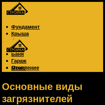
Фундамент
Крыша
Фасад
Забор
Баня
Гараж
Отопление
Меню
Вентиляция
Электрика
Основные виды
загрязнителей
Меню