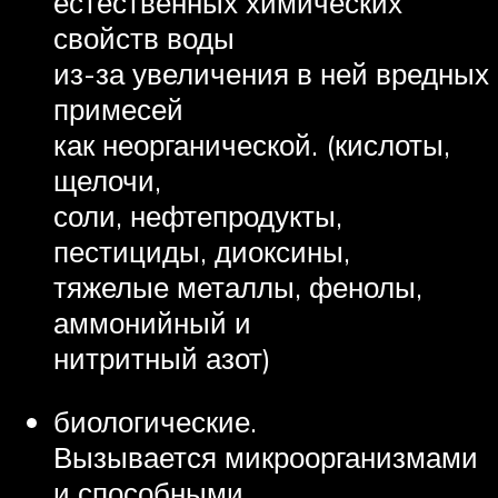
естественных химических
свойств воды
из-за увеличения в ней вредных
примесей
как неорганической. (кислоты,
щелочи,
соли, нефтепродукты,
пестициды, диоксины,
тяжелые металлы, фенолы,
аммонийный и
нитритный азот)
биологические.
Вызывается микроорганизмами
и способными