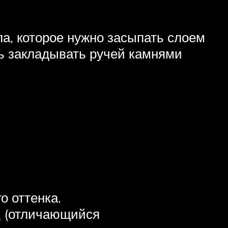
а, которое нужно засыпать слоем
ть закладывать ручей камнями
о оттенка.
ец (отличающийся