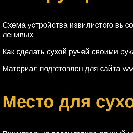
Схема устройства извилистого выс
ленивых
Как сделать сухой ручей своими ру
Материал подготовлен для сайта w
Место для сухо