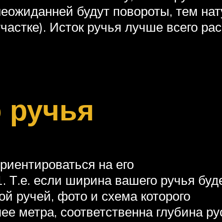
неожиданней будут повороты, тем на
частке). Исток ручья лучше всего ра
о ручья
риентироваться на его
 Т.е. если ширина вашего ручья буд
ухой ручей, фото и схема которого
ее метра, соответственна глубина ру