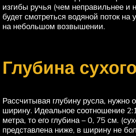
изгибы ручья (чем неправильнее и 
будет смотреться водяной поток на у
на небольшом возвышении.
Глубина сухог
Рассчитывая глубину русла, нужно о
ширину. Идеальное соотношение 2:1.
метра, то его глубина – 0, 75 см. (с
представлена ниже, в ширину не бол