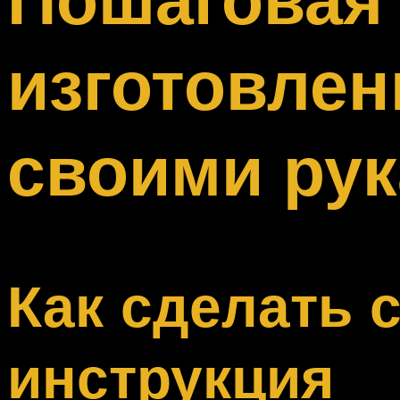
Меню
изготовлен
своими ру
Как сделать 
инструкция