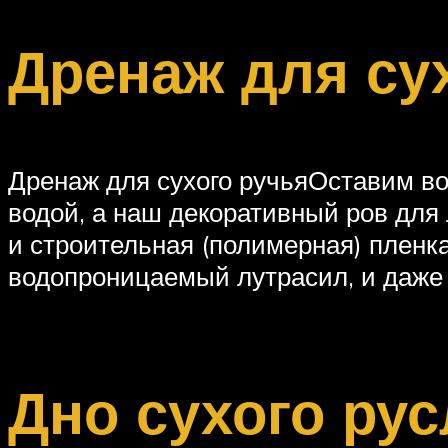
Дренаж для су
Дренаж для сухого ручьяОставим в
водой, а наш декоративный ров дл
и строительная (полимерная) пленка
водопроницаемый лутрасил, и даже
Дно сухого рус