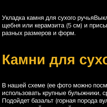
Укладка камня для сухого ручьяВык
щебня или керамзита (5 см) и прис
разных размеров и форм.
Камни для сух
В нашей схеме (ее фото можно посм
использовать крупные булыжники, ср
Подойдет базальт (горная порода в