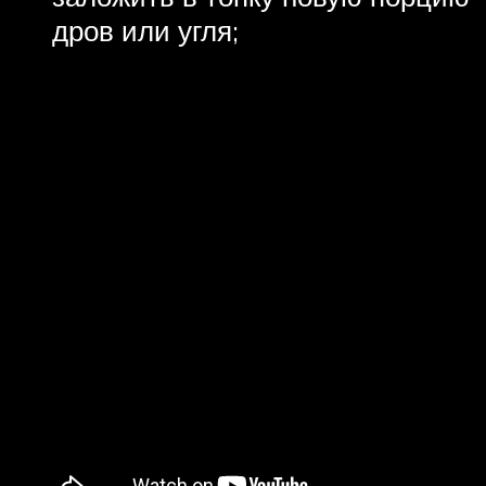
дров или угля;