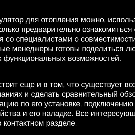
гулятор для отопления можно, исполь
только предварительно ознакомитьс
ся со специалистами о совместимост
тные менеджеры готовы поделиться 
их функциональных возможностей.
тоит еще и в том, что существует в
аниях и сделать сравнительный обзо
ацию по его установке, подключению
ойства и его наладке. Все интересую
 контактном разделе.