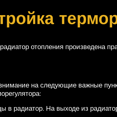
тройка термо
 радиатор отопления произведена пра
внимание на следующие важные пунк
орегулятора:
ды в радиатор. На выходе из радиат