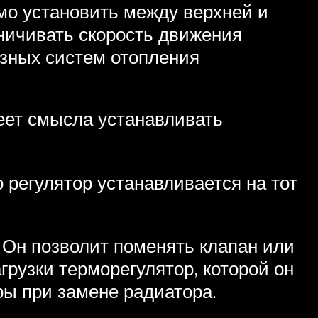
мо установить между верхней и
аничивать скорость движения
азных систем отопления
еет смысла устанавливать
 регулятор устанавливается на тот
 Он позволит поменять клапан или
грузки терморегулятор, которой он
ры при замене радиатора.