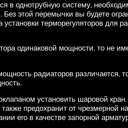
ся в однотрубную систему, необходи
. Без этой перемычки вы будете огр
а установки терморегуляторов для р
тора одинаковой мощности, то не им
мощность радиаторов различается, то
ность.
оклапаном установить шаровой кран.
 также предохранит от чрезмерной на
ании его в качестве запорной армату