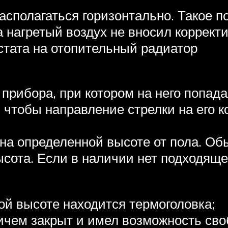
асполагаться горизонтально. Такое п
нагретый воздух не вносил корректи
тата на отопительный радиатор
 прибора, при котором на него попад
, чтобы направление стрелки на его 
на определенной высоте от пола. Обы
сота. Если в наличии нет подходяще
кой высоте находится термоголовка;
ичем закрыт и имел возможность сво