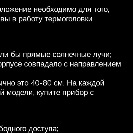
оложение необходимо для того,
вы в работу термоголовки
али бы прямые солнечные лучи;
корпусе совпадало с направлением
чно это 40-80 см. На каждой
й модели, купите прибор с
бодного доступа;