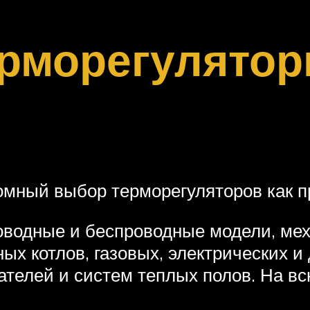
ерморегулятор
мный выбор терморегуляторов как п
оводные и беспроводные модели, ме
х котлов, газовых, электрических и 
ателей и систем теплых полов. На в