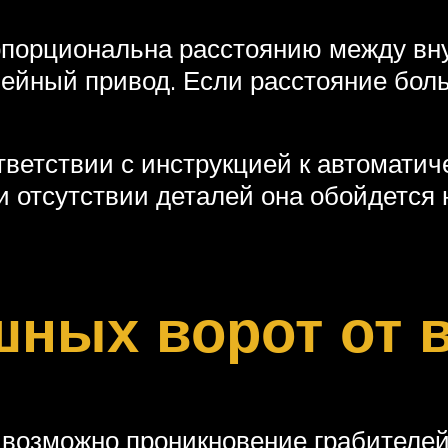
порциональна расстоянию между вну
ейный привод. Если расстояние боль
тветствии с инструкцией к автомати
и отсутствии деталей она обойдется 
ных ворот от 
 возможно проникновение грабителей 