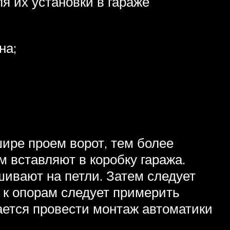
я их установки в гараже
на;
шире проем ворот, тем более
м вставляют в коробку гаража.
шивают на петли. Затем следует
 к опорам следует примерить
ается провести монтаж автоматики