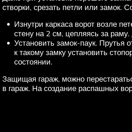
створки, срезать петли или замок. С
Изнутри каркаса ворот возле пет
стену на 2 см, цепляясь за раму
Установить замок-паук. Прутья о
к такому замку установить стоп
состоянии.
Защищая гараж, можно перестаратьс
в гараж. На создание распашных вор