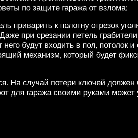
оветы по защите гаража от взлома:
ель приварить к полотну отрезок угол
. Даже при срезании петель грабители
т него будут входить в пол, потолок 
орящий механизм, который будет фикс
я. На случай потери ключей должен
от для гаража своими руками может 