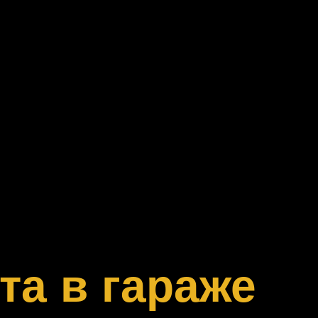
та в гараже