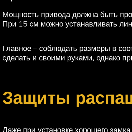
Мощность привода должна быть про
При 15 см можно устанавливать лин
Главное – соблюдать размеры в соо
сделать и своими руками, однако пр
Защиты распаш
Даже при установке хорошего замка