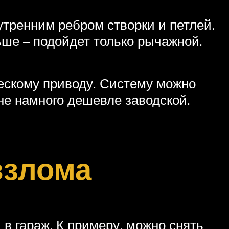
тренним ребром створки и петлей.
ше – подойдет только рычажной.
ческому приводу. Систему можно
не намного дешевле заводской.
взлома
в гараж. К примеру, можно снять