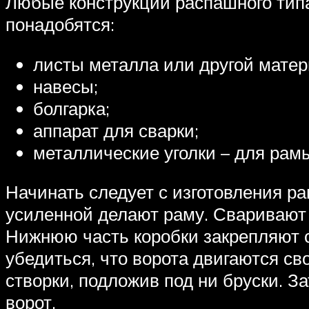
Любые конструкции распашного типа
понадобятся:
листы металла или другой матери
навесы;
болгарка;
аппарат для сварки;
металлические уголки – для рам
Начинать следует с изготовления ра
усиленной делают раму. Сваривают к
Нижнюю часть коробки закрепляют с
убедиться, что ворота двигаются с
створки, подложив под ни бруски. 
ворот.