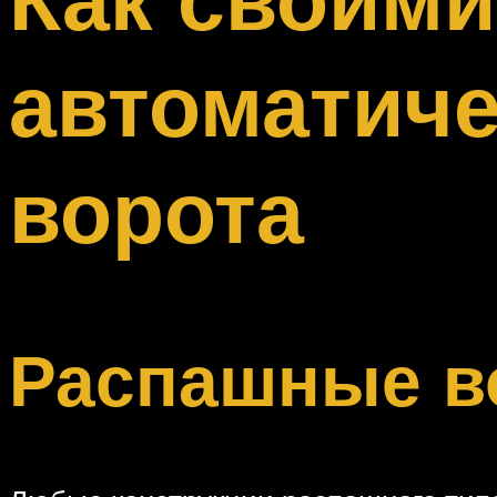
Меню
автоматич
ворота
Распашные в