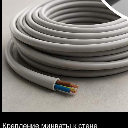
Крепление минваты к стене