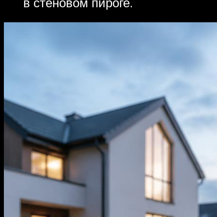
в стеновом пироге.