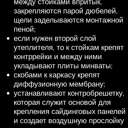
между стойками впритык,
закрепляются парой дюбелей,
щели заделываются монтажной
пеной;
если нужен второй слой
утеплителя, то к стойкам крепят
контррейки и между ними
укладывают плиты минваты;
скобами к каркасу крепят
диффузионную мембрану;
устанавливают контробрешетку,
которая служит основой для
крепления сайдинговых панелей
и создает воздушную прослойку