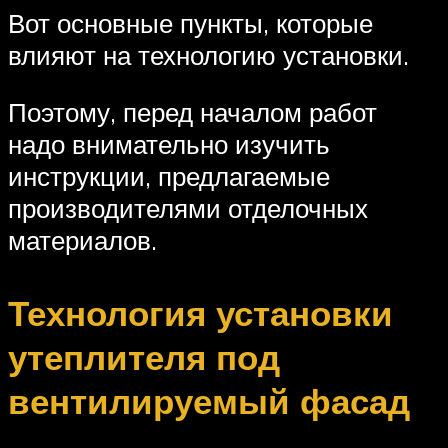
Вот основные пункты, которые
влияют на технологию установки.
Поэтому, перед началом работ
надо внимательно изучить
инструкции, предлагаемые
производителями отделочных
материалов.
Технология установки
утеплителя под
вентилируемый фасад