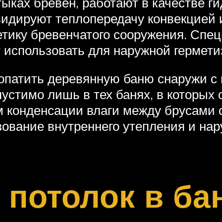
ыках бревен, работают в качестве 
видируют теплопередачу конвекцией 
тику бревенчатого сооружения. Спе
 использовать для наружной гермет
опатить деревянную баню снаружи с
пустимо лишь в тех банях, в которых 
 конденсации влаги между брусами 
зование внутреннего утепления и на
 потолок в ба