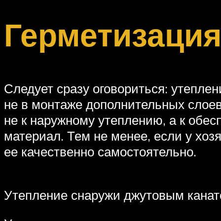
Герметизация
Следует сразу оговориться: утеплен
не в монтаже дополнительных слоев
не к наружному утеплению, а к обе
материал. Тем не менее, если у хоз
ее качественно самостоятельно.
Утепление снаружи джутовым кана