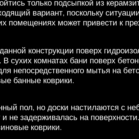
ойтись только подсыпкой из керамзи
дходящий вариант, поскольку ситуаци
аких помещениях может привести к п
данной конструкции поверх гидроизо
. В сухих комнатах бани поверх бето
 для непосредственного мытья на бе
вые банные коврики.
нный пол, но доски настилаются с н
 и не задерживалась на поверхности.
иновые коврики.