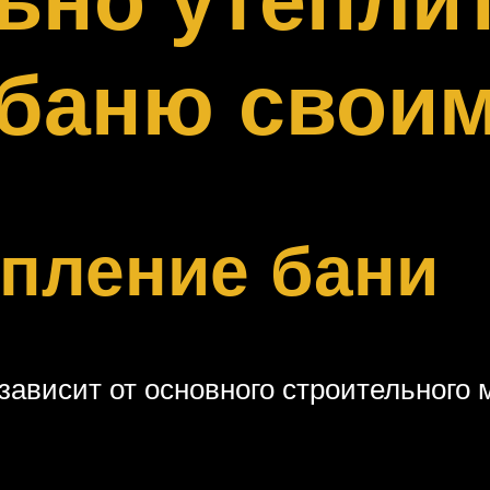
 баню своим
пление бани
ависит от основного строительного 