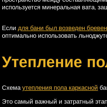
используется минеральная вата, за
Если
для бани был возведен бреве
оптимально использовать льноджут
Утепление по
Схема
утепления пола каркасной
ба
Это самый важный и затратный этап 