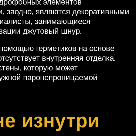
гидрофобных элементов
и, заодно, являются декоративными
циалисты, занимающиеся
изации джутовый шнур.
 помощью герметиков на основе
отсутствует внутренняя отделка.
стены, которую может
ружной паронепроницаемой
не изнутри