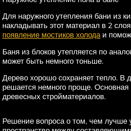
Для наружного утепления бани из к
накладывать этот материал в 2 сло
появление мостиков холода
и помож
Баня из блоков утепляется по анал
может быть немного тоньше.
Дерево хорошо сохраняет тепло. В 
решается немного проще. Основная 
древесных стройматериалов.
Решение вопроса о том, чем лучше 
пространство между составляющими