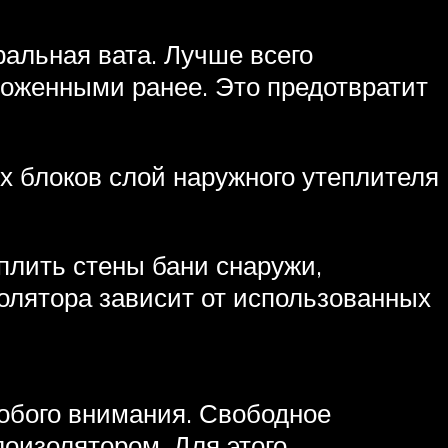
альная вата. Лучше всего
ложенными ранее. Это предотвратит
х блоков слой наружного утеплителя
плить стены бани снаружи,
олятора зависит от использованных
собого внимания. Свободное
оизолятором. Для этого