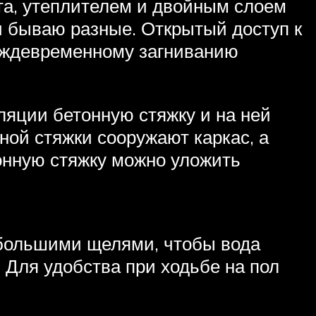
та, утеплителем и двойным слоем
и бываю разные. Открытый доступ к
реждевременному загниванию
ляции бетонную стяжку и на ней
нной стяжки сооружают каркас, а
тонную стяжку можно уложить
ебольшими щелями, чтобы вода
 Для удобства при ходьбе на пол